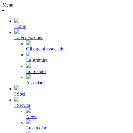
Menu
Home
La Federazione
Gli organi associativi
La struttura
Lo Statuto
Associarsi
I Soci
I Servizi
News
Le circolari