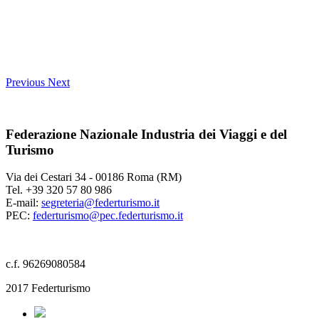
Previous
Next
Federazione Nazionale Industria dei Viaggi e del
Turismo
Via dei Cestari 34 - 00186 Roma (RM)
Tel. +39 320 57 80 986
E-mail:
segreteria@federturismo.it
PEC:
federturismo@pec.federturismo.it
c.f. 96269080584
2017 Federturismo