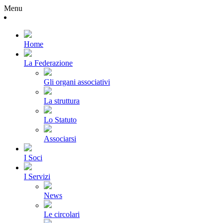
Menu
Home
La Federazione
Gli organi associativi
La struttura
Lo Statuto
Associarsi
I Soci
I Servizi
News
Le circolari