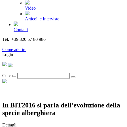
Video
Articoli e Interviste
Contatti
Tel. +39 320 57 80 986
Email segreteria@federturismo.it
Come aderire
Login
Cerca...
In BIT2016 si parla dell'evoluzione della
specie alberghiera
Dettagli