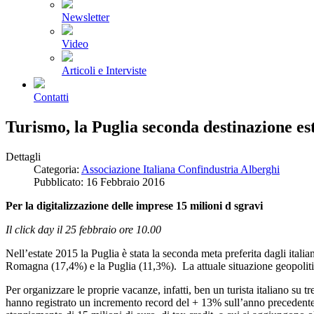
Newsletter
Video
Articoli e Interviste
Contatti
Turismo, la Puglia seconda destinazione esti
Dettagli
Categoria:
Associazione Italiana Confindustria Alberghi
Pubblicato: 16 Febbraio 2016
Per la digitalizzazione delle imprese 15 milioni d sgravi
Il click day il 25 febbraio ore 10.00
Nell’estate 2015 la Puglia è stata la seconda meta preferita dagli italia
Romagna (17,4%) e la Puglia (11,3%). La attuale situazione geopolitica
Per organizzare le proprie vacanze, infatti, ben un turista italiano su t
hanno registrato un incremento record del + 13% sull’anno precedente 