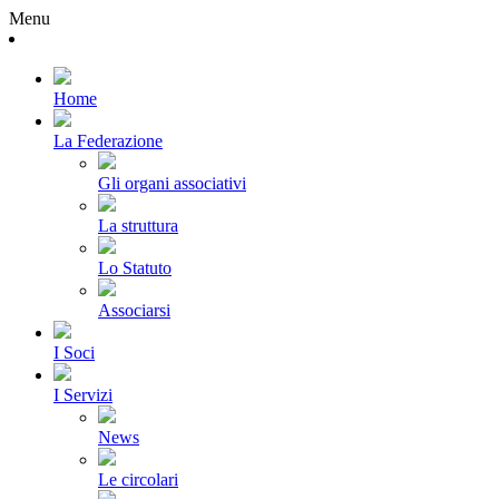
Menu
Home
La Federazione
Gli organi associativi
La struttura
Lo Statuto
Associarsi
I Soci
I Servizi
News
Le circolari