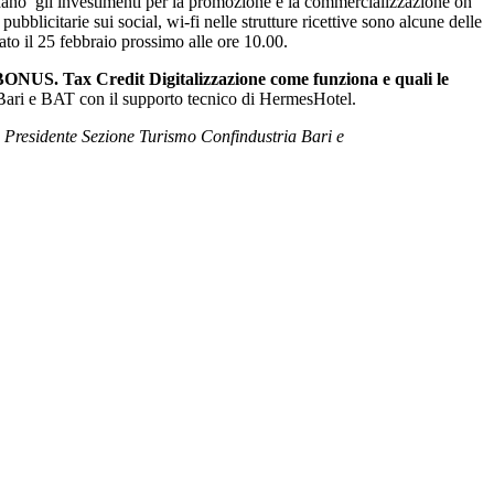
ardano gli investimenti per la promozione e la commercializzazione on
blicitarie sui social, wi-fi nelle strutture ricettive sono alcune delle
sato il 25 febbraio prossimo alle ore 10.00.
Tax Credit Digitalizzazione come funziona e quali le
 Bari e BAT con il supporto tecnico di HermesHotel.
 Presidente Sezione Turismo Confindustria Bari e