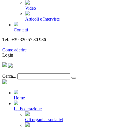
Video
Articoli e Interviste
Contatti
Tel. +39 320 57 80 986
Email segreteria@federturismo.it
Come aderire
Login
Cerca...
Home
La Federazione
Gli organi associativi