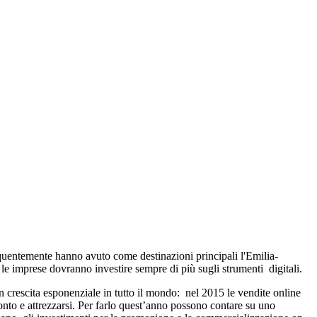
 frequentemente hanno avuto come destinazioni principali l'Emilia-
le imprese dovranno investire sempre di più sugli strumenti digitali.
 in crescita esponenziale in tutto il mondo: nel 2015 le vendite online
nto e attrezzarsi. Per farlo quest’anno possono contare su uno