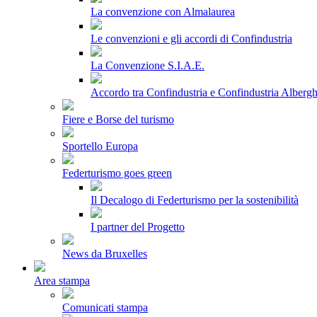
La convenzione con Almalaurea
Le convenzioni e gli accordi di Confindustria
La Convenzione S.I.A.E.
Accordo tra Confindustria e Confindustria Albergh
Fiere e Borse del turismo
Sportello Europa
Federturismo goes green
Il Decalogo di Federturismo per la sostenibilità
I partner del Progetto
News da Bruxelles
Area stampa
Comunicati stampa