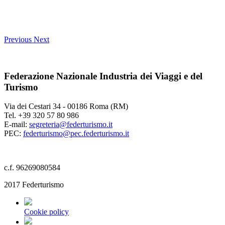
Previous
Next
Federazione Nazionale Industria dei Viaggi e del
Turismo
Via dei Cestari 34 - 00186 Roma (RM)
Tel. +39 320 57 80 986
E-mail:
segreteria@federturismo.it
PEC:
federturismo@pec.federturismo.it
c.f. 96269080584
2017 Federturismo
Cookie policy