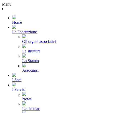
Menu
Home
La Federazione
Gli organi associativi
La struttura
Lo Statuto
Associarsi
I Soci
I Servizi
News
Le circolari