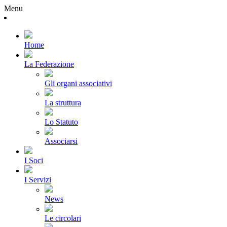
Menu
Home
La Federazione
Gli organi associativi
La struttura
Lo Statuto
Associarsi
I Soci
I Servizi
News
Le circolari