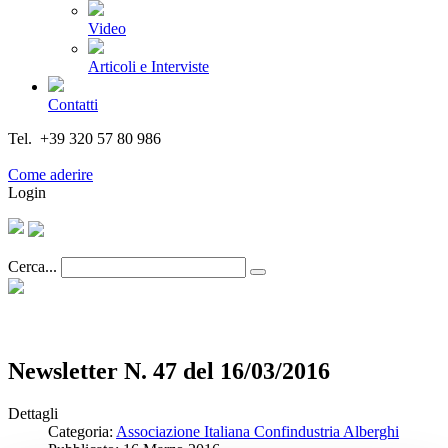
Video
Articoli e Interviste
Contatti
Tel. +39 320 57 80 986
Email segreteria@federturismo.it
Come aderire
Login
Cerca...
Newsletter N. 47 del 16/03/2016
Dettagli
Categoria:
Associazione Italiana Confindustria Alberghi