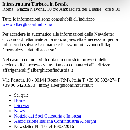
Infrastruttura Turistica in Brasile
Roma - Piazza Navona, 10 c/o Ambasciata del Brasile - ore 9.30
Tutte le informazioni sono consultabili all'indirizzo
www.alberghiconfindustria.it
Per accedere in automatico alle informazioni della Newsletter
cliccando direttamente sulla notizia prescelta è necessario per la
prima volta salvare Username e Password utilizzando il flag
"memorizza i dati di accesso".
Nel caso in cui non vi ricordate o non siete provvisti delle
credenziali di accesso vi invitiamo a contattarci all'indirizzo
affarigenerali@alberghiconfindustria.it
V.le Pasteur, 10 - 00144 Roma (RM), Italia T +39.06.5924274 F
+39.06.54281933 - info@alberghiconfindustria.it
Sei qui:
Home
I Servizi
News
Notizie dai Soci Categoria e Impresa
Associazione Italiana Confindustria Alberghi
Newsletter N. 47 del 16/03/2016