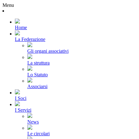
Menu
Home
La Federazione
Gli organi associativi
La struttura
Lo Statuto
Associarsi
I Soci
I Servizi
News
Le circolari