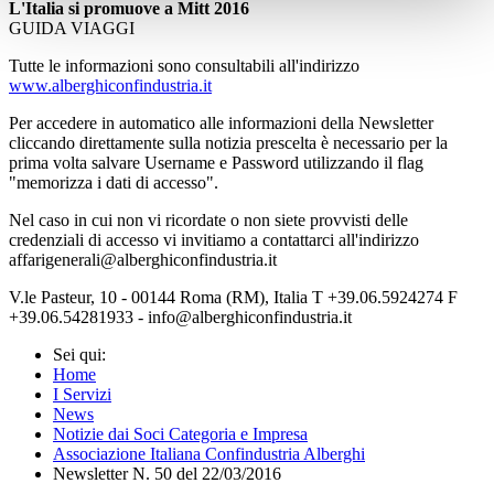
L'Italia si promuove a Mitt 2016
GUIDA VIAGGI
Tutte le informazioni sono consultabili all'indirizzo
www.alberghiconfindustria.it
Per accedere in automatico alle informazioni della Newsletter
cliccando direttamente sulla notizia prescelta è necessario per la
prima volta salvare Username e Password utilizzando il flag
"memorizza i dati di accesso".
Nel caso in cui non vi ricordate o non siete provvisti delle
credenziali di accesso vi invitiamo a contattarci all'indirizzo
affarigenerali@alberghiconfindustria.it
V.le Pasteur, 10 - 00144 Roma (RM), Italia T +39.06.5924274 F
+39.06.54281933 - info@alberghiconfindustria.it
Sei qui:
Home
I Servizi
News
Notizie dai Soci Categoria e Impresa
Associazione Italiana Confindustria Alberghi
Newsletter N. 50 del 22/03/2016