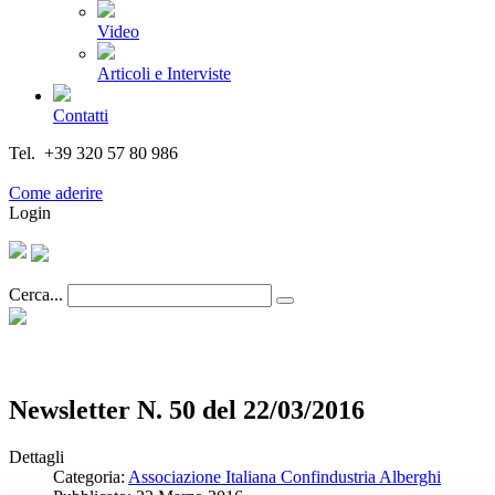
Video
Articoli e Interviste
Contatti
Tel. +39 320 57 80 986
Email segreteria@federturismo.it
Come aderire
Login
Cerca...
Newsletter N. 50 del 22/03/2016
Dettagli
Categoria:
Associazione Italiana Confindustria Alberghi