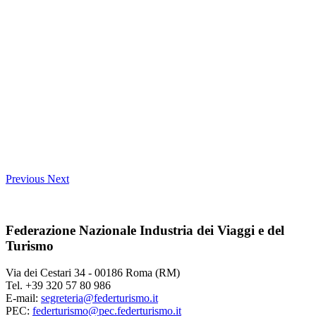
Previous
Next
Federazione Nazionale Industria dei Viaggi e del
Turismo
Via dei Cestari 34 - 00186 Roma (RM)
Tel. +39 320 57 80 986
E-mail:
segreteria@federturismo.it
PEC:
federturismo@pec.federturismo.it