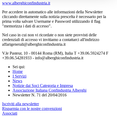
www.alberghiconfindustria.it
Per accedere in automatico alle informazioni della Newsletter
cliccando direttamente sulla notizia prescelta è necessario per la
prima volta salvare Username e Password utilizzando il flag
"memorizza i dati di accesso".
Nel caso in cui non vi ricordate o non siete provvisti delle
credenziali di accesso vi invitiamo a contattarci all'indirizzo
affarigenerali@alberghiconfindustria.it
V.le Pasteur, 10 - 00144 Roma (RM), Italia T +39.06.5924274 F
+39.06.54281933 - info@alberghiconfindustria.it
Sei qui:
Home
I Servizi
News
Notizie dai Soci Categoria e Impresa
Associazione Italiana Confindustria Alberghi
Newsletter N. 71 del 20/04/2016
Iscriviti alla newsletter
Risparmia con le nostre convenzioni
Associati