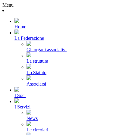
Menu
Home
La Federazione
Gli organi associativi
La struttura
Lo Statuto
Associarsi
I Soci
I Servizi
News
Le circolari