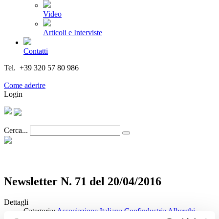
Video
Articoli e Interviste
Contatti
Tel. +39 320 57 80 986
Email segreteria@federturismo.it
Come aderire
Login
Cerca...
Newsletter N. 71 del 20/04/2016
Dettagli
Categoria:
Associazione Italiana Confindustria Alberghi