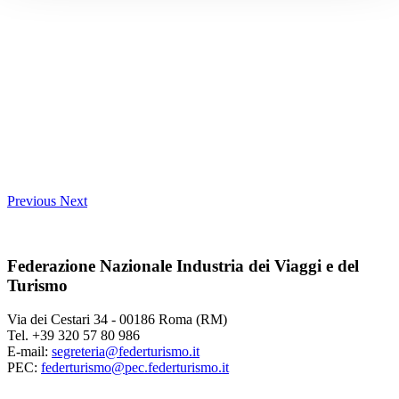
Previous
Next
Federazione Nazionale Industria dei Viaggi e del
Turismo
Via dei Cestari 34 - 00186 Roma (RM)
Tel. +39 320 57 80 986
E-mail:
segreteria@federturismo.it
PEC:
federturismo@pec.federturismo.it