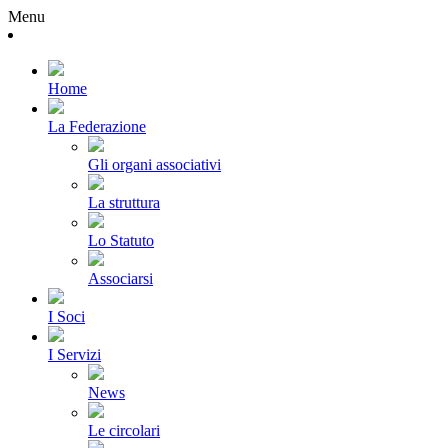
Menu
Home
La Federazione
Gli organi associativi
La struttura
Lo Statuto
Associarsi
I Soci
I Servizi
News
Le circolari