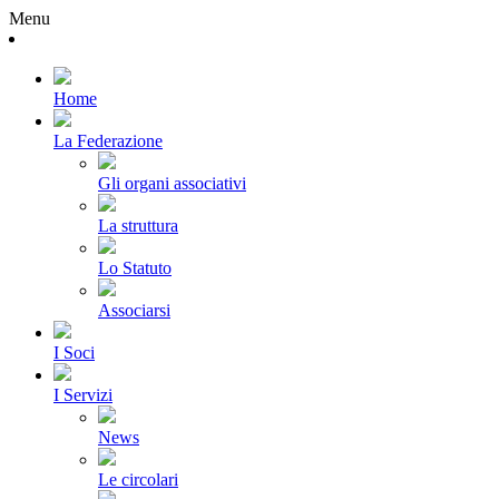
Menu
Home
La Federazione
Gli organi associativi
La struttura
Lo Statuto
Associarsi
I Soci
I Servizi
News
Le circolari