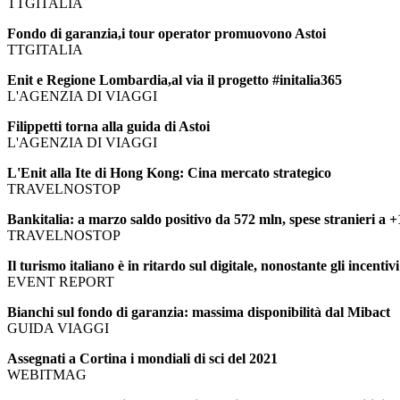
TTGITALIA
Fondo di garanzia,i tour operator promuovono Astoi
TTGITALIA
Enit e Regione Lombardia,al via il progetto #initalia365
L'AGENZIA DI VIAGGI
Filippetti torna alla guida di Astoi
L'AGENZIA DI VIAGGI
L'Enit alla Ite di Hong Kong: Cina mercato strategico
TRAVELNOSTOP
Bankitalia: a marzo saldo positivo da 572 mln, spese stranieri a 
TRAVELNOSTOP
Il turismo italiano è in ritardo sul digitale, nonostante gli incentiv
EVENT REPORT
Bianchi sul fondo di garanzia: massima disponibilità dal Mibact
GUIDA VIAGGI
Assegnati a Cortina i mondiali di sci del 2021
WEBITMAG