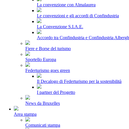
La convenzione con Almalaurea
Le convenzioni e gli accordi di Confindustria
La Convenzione S.I.A.E.
Accordo tra Confindustria e Confindustria Albergh
Fiere e Borse del turismo
Sportello Europa
Federturismo goes green
Il Decalogo di Federturismo per la sostenibilità
I partner del Progetto
News da Bruxelles
Area stampa
Comunicati stampa