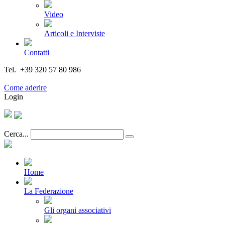
Video
Articoli e Interviste
Contatti
Tel. +39 320 57 80 986
Email segreteria@federturismo.it
Come aderire
Login
Cerca...
Home
La Federazione
Gli organi associativi