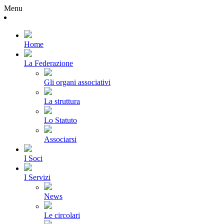
Menu
Home
La Federazione
Gli organi associativi
La struttura
Lo Statuto
Associarsi
I Soci
I Servizi
News
Le circolari