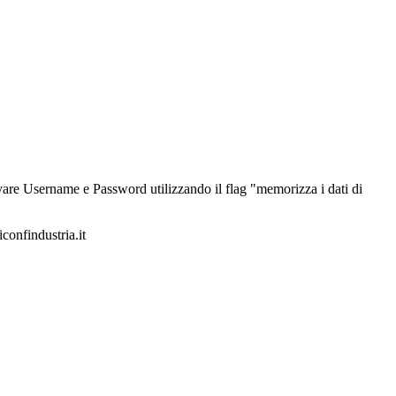
alvare Username e Password utilizzando il flag "memorizza i dati di
iconfindustria.it