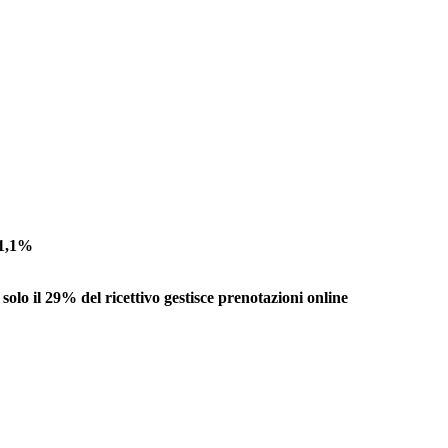
+1,1%
i solo il 29% del ricettivo gestisce prenotazioni online