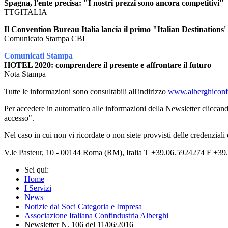
Spagna, l'ente precisa: "I nostri prezzi sono ancora competitivi"
TTGITALIA
Il Convention Bureau Italia lancia il primo "Italian Destinations'
Comunicato Stampa CBI
Comunicati Stampa
HOTEL 2020: comprendere il presente e affrontare il futuro
Nota Stampa
Tutte le informazioni sono consultabili all'indirizzo
www.alberghiconfi
Per accedere in automatico alle informazioni della Newsletter cliccand
accesso".
Nel caso in cui non vi ricordate o non siete provvisti delle credenziali
V.le Pasteur, 10 - 00144 Roma (RM), Italia T +39.06.5924274 F +39.
Sei qui:
Home
I Servizi
News
Notizie dai Soci Categoria e Impresa
Associazione Italiana Confindustria Alberghi
Newsletter N. 106 del 11/06/2016