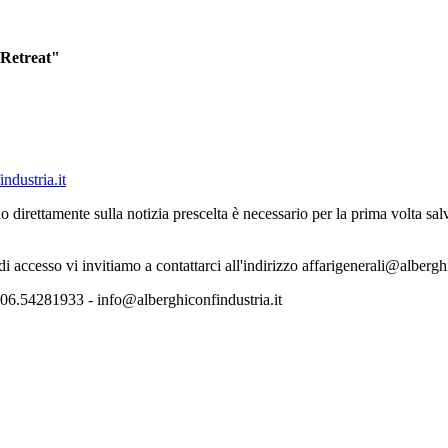
 Retreat"
ndustria.it
o direttamente sulla notizia prescelta è necessario per la prima volta s
 di accesso vi invitiamo a contattarci all'indirizzo affarigenerali@albergh
06.54281933 - info@alberghiconfindustria.it