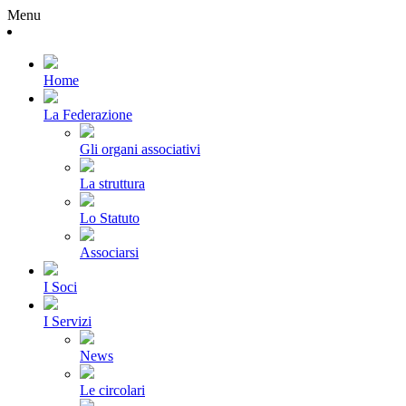
Menu
Home
La Federazione
Gli organi associativi
La struttura
Lo Statuto
Associarsi
I Soci
I Servizi
News
Le circolari