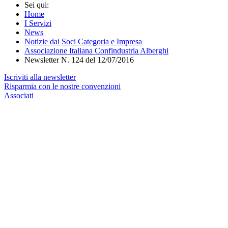
Sei qui:
Home
I Servizi
News
Notizie dai Soci Categoria e Impresa
Associazione Italiana Confindustria Alberghi
Newsletter N. 124 del 12/07/2016
Iscriviti alla newsletter
Risparmia con le nostre convenzioni
Associati