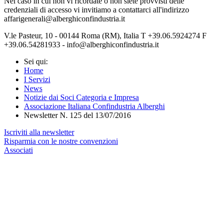
Nel caso in cui non vi ricordate o non siete provvisti delle
credenziali di accesso vi invitiamo a contattarci all'indirizzo
affarigenerali@alberghiconfindustria.it
V.le Pasteur, 10 - 00144 Roma (RM), Italia T +39.06.5924274 F
+39.06.54281933 - info@alberghiconfindustria.it
Sei qui:
Home
I Servizi
News
Notizie dai Soci Categoria e Impresa
Associazione Italiana Confindustria Alberghi
Newsletter N. 125 del 13/07/2016
Iscriviti alla newsletter
Risparmia con le nostre convenzioni
Associati