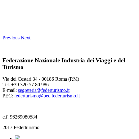
Previous
Next
Federazione Nazionale Industria dei Viaggi e del
Turismo
Via dei Cestari 34 - 00186 Roma (RM)
Tel. +39 320 57 80 986
E-mail:
segreteria@federturismo.it
PEC:
federturismo@pec.federturismo.it
c.f. 96269080584
2017 Federturismo