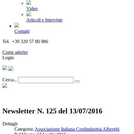
Video
Articoli e Interviste
Contatti
Tel. +39 320 57 80 986
Email segreteria@federturismo.it
Come aderire
Login
Cerca...
Newsletter N. 125 del 13/07/2016
Dettagli
Categoria:
Associazione Italiana Confindustria Alberghi