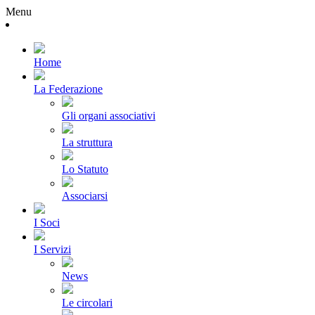
Menu
Home
La Federazione
Gli organi associativi
La struttura
Lo Statuto
Associarsi
I Soci
I Servizi
News
Le circolari