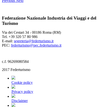
Previous
Next
Federazione Nazionale Industria dei Viaggi e del
Turismo
Via dei Cestari 34 - 00186 Roma (RM)
Tel. +39 320 57 80 986
E-mail:
segreteria@federturismo.it
PEC:
federturismo@pec.federturismo.it
c.f. 96269080584
2017 Federturismo
Cookie policy
Privacy policy
Disclaimer