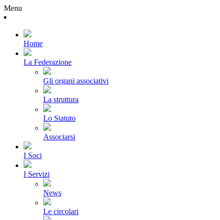
Menu
Home
La Federazione
Gli organi associativi
La struttura
Lo Statuto
Associarsi
I Soci
I Servizi
News
Le circolari