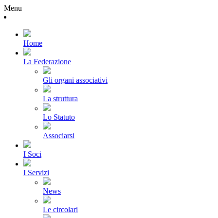
Menu
Home
La Federazione
Gli organi associativi
La struttura
Lo Statuto
Associarsi
I Soci
I Servizi
News
Le circolari