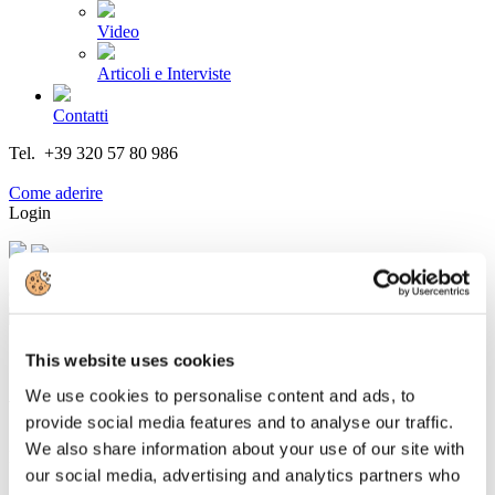
Video
Articoli e Interviste
Contatti
Tel. +39 320 57 80 986
Email segreteria@federturismo.it
Come aderire
Login
Cerca...
This website uses cookies
We use cookies to personalise content and ads, to
VALORE TURISMO, finalmente
provide social media features and to analyse our traffic.
We also share information about your use of our site with
Dettagli
our social media, advertising and analytics partners who
Categoria:
Associazione Italiana Confindustria Alberghi