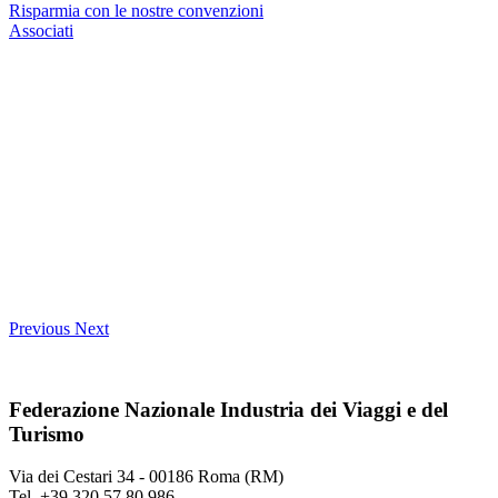
Risparmia con le nostre convenzioni
Associati
Previous
Next
Federazione Nazionale Industria dei Viaggi e del
Turismo
Via dei Cestari 34 - 00186 Roma (RM)
Tel. +39 320 57 80 986