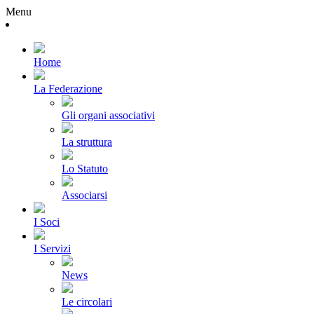
Menu
Home
La Federazione
Gli organi associativi
La struttura
Lo Statuto
Associarsi
I Soci
I Servizi
News
Le circolari