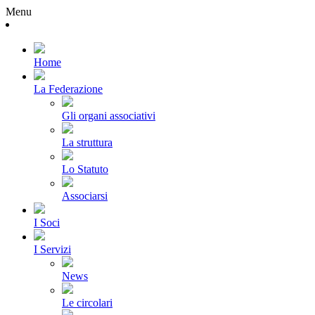
Menu
Home
La Federazione
Gli organi associativi
La struttura
Lo Statuto
Associarsi
I Soci
I Servizi
News
Le circolari