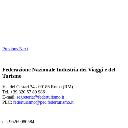
Previous
Next
Federazione Nazionale Industria dei Viaggi e del
Turismo
Via dei Cestari 34 - 00186 Roma (RM)
Tel. +39 320 57 80 986
E-mail:
segreteria@federturismo.it
PEC:
federturismo@pec.federturismo.it
c.f. 96269080584