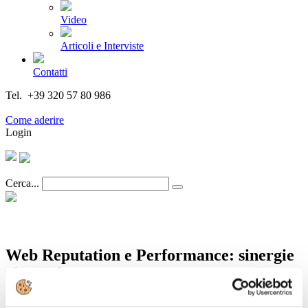
Video
Articoli e Interviste
Contatti
Tel. +39 320 57 80 986
Email segreteria@federturismo.it
Come aderire
Login
Cerca...
Web Reputation e Performance: sinergie
vincenti
Dettagli