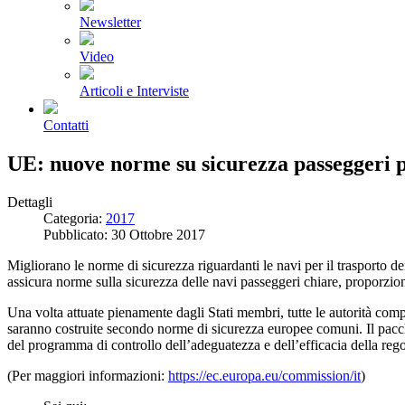
Newsletter
Video
Articoli e Interviste
Contatti
UE: nuove norme su sicurezza passeggeri pe
Dettagli
Categoria:
2017
Pubblicato: 30 Ottobre 2017
Migliorano le norme di sicurezza riguardanti le navi per il trasporto
assicura norme sulla sicurezza delle navi passeggeri chiare, proporzion
Una volta attuate pienamente dagli Stati membri, tutte le autorità com
saranno costruite secondo norme di sicurezza europee comuni. Il pacch
del programma di controllo dell’adeguatezza e dell’efficacia della re
(Per maggiori informazioni:
https://ec.europa.eu/
commission/it
)