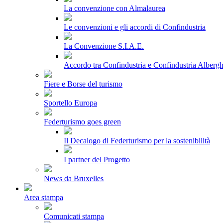
La convenzione con Almalaurea
Le convenzioni e gli accordi di Confindustria
La Convenzione S.I.A.E.
Accordo tra Confindustria e Confindustria Albergh
Fiere e Borse del turismo
Sportello Europa
Federturismo goes green
Il Decalogo di Federturismo per la sostenibilità
I partner del Progetto
News da Bruxelles
Area stampa
Comunicati stampa