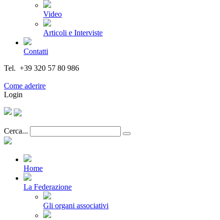
Video
Articoli e Interviste
Contatti
Tel. +39 320 57 80 986
Email segreteria@federturismo.it
Come aderire
Login
Cerca...
Home
La Federazione
Gli organi associativi