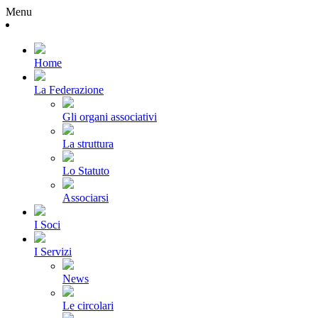
Menu
Home
La Federazione
Gli organi associativi
La struttura
Lo Statuto
Associarsi
I Soci
I Servizi
News
Le circolari