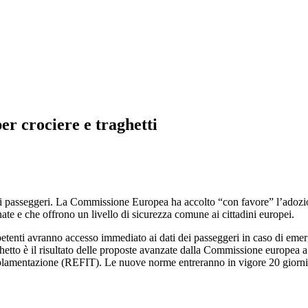
r crociere e traghetti
 dei passeggeri. La Commissione Europea ha accolto “con favore” l’adozio
ate e che offrono un livello di sicurezza comune ai cittadini europei.
petenti avranno accesso immediato ai dati dei passeggeri in caso di emer
etto è il risultato delle proposte avanzate dalla Commissione europea 
golamentazione (REFIT). Le nuove norme entreranno in vigore 20 giorni 