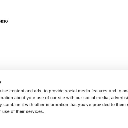
ismo
s
ise content and ads, to provide social media features and to an
rmation about your use of our site with our social media, advertis
 combine it with other information that you’ve provided to them o
 use of their services.