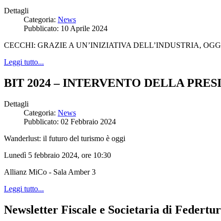
Dettagli
Categoria:
News
Pubblicato: 10 Aprile 2024
CECCHI: GRAZIE A UN’INIZIATIVA DELL’INDUSTRIA, OGGI
Leggi tutto...
BIT 2024 – INTERVENTO DELLA PR
Dettagli
Categoria:
News
Pubblicato: 02 Febbraio 2024
Wanderlust: il futuro del turismo è oggi
Lunedì 5 febbraio 2024, ore 10:30
Allianz MiCo - Sala Amber 3
Leggi tutto...
Newsletter Fiscale e Societaria di Federtu