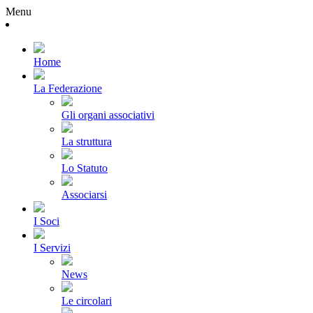
Menu
Home
La Federazione
Gli organi associativi
La struttura
Lo Statuto
Associarsi
I Soci
I Servizi
News
Le circolari