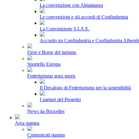
La convenzione con Almalaurea
Le convenzioni e gli accordi di Confindustria
La Convenzione S.I.A.E.
Accordo tra Confindustria e Confindustria Albergh
Fiere e Borse del turismo
Sportello Europa
Federturismo goes green
Il Decalogo di Federturismo per la sostenibilità
I partner del Progetto
News da Bruxelles
Area stampa
Comunicati stampa