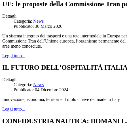
UE: le proposte della Commissione Tran pe
Dettagli
Categoria:
News
Pubblicato: 30 Marzo 2026
Un sistema integrato dei trasporti e una rete intermodale in Europa per 
Commissione Tran dell’Unione europea, l’organismo permanente del Par
aree meno conosciute.
Leggi tutto...
IL FUTURO DELL'OSPITALITÀ ITALI
Dettagli
Categoria:
News
Pubblicato: 04 Dicembre 2024
Innovazione, economia, territori e il ruolo chiave del made in Italy
Leggi tutto...
CONFIDUSTRIA NAUTICA: DOMANI L