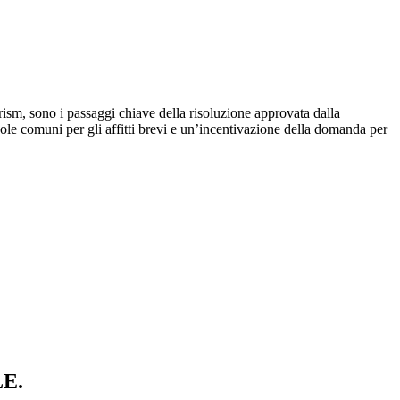
urism, sono i passaggi chiave della risoluzione approvata dalla
e comuni per gli affitti brevi e un’incentivazione della domanda per
E.