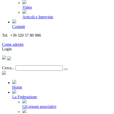
Video
Articoli e Interviste
Contatti
Tel. +39 320 57 80 986
Email segreteria@federturismo.it
Come aderire
Login
Cerca...
Home
La Federazione
Gli organi associativi