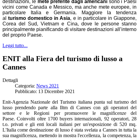
destinazioni, le
mete preferite dagli americani
sono i Paesi
vicini come Canada e Messico, ma anche mete europee, in
particolare Italia e Germania. Maggiore la tendenza
al
turismo domestico in Asia
, e in particolare in Giappone,
Corea del Sud, Vietnam e Cina, dove le persone stanno
principalmente pianificando di visitare destinazioni all’interno
del proprio Paese.
Leggi tutto...
ENIT alla Fiera del turismo di lusso a
Cannes
Dettagli
Categoria:
News 2021
Pubblicato: 13 Dicembre 2021
Enit-Agenzia Nazionale del Turismo italiana punta sul turismo del
lusso prendendo parte alla Iltm di Cannes con gli operatori del
settore e le Regioni per promuovere le magnificenze del
Paese. Coinvolti oltre 1700 buyers internazionali, 92 operatori, 28
t.o. privati e gli enti locali italiani per un'esposizione di 520 mq.
L'Italia come destinazione di lusso è stata svelata a Cannes in tutta la
sua magnificenza, mettendo in mostra l'eccellenza, la competenza, la