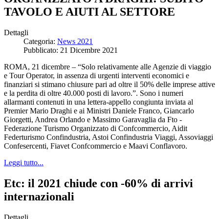
TAVOLO E AIUTI AL SETTORE
Dettagli
Categoria:
News 2021
Pubblicato: 21 Dicembre 2021
ROMA, 21 dicembre – “Solo relativamente alle Agenzie di viaggio
e Tour Operator, in assenza di urgenti interventi economici e
finanziari si stimano chiusure pari ad oltre il 50% delle imprese attive
e la perdita di oltre 40.000 posti di lavoro.”. Sono i numeri
allarmanti contenuti in una lettera-appello congiunta inviata al
Premier Mario Draghi e ai Ministri Daniele Franco, Giancarlo
Giorgetti, Andrea Orlando e Massimo Garavaglia da Fto -
Federazione Turismo Organizzato di Confcommercio, Aidit
Federturismo Confindustria, Astoi Confindustria Viaggi, Assoviaggi
Confesercenti, Fiavet Confcommercio e Maavi Conflavoro.
Leggi tutto...
Etc: il 2021 chiude con -60% di arrivi
internazionali
Dettagli