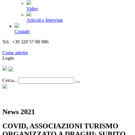
Video
Articoli e Interviste
Contatti
Tel. +39 320 57 80 986
Email segreteria@federturismo.it
Come aderire
Login
Cerca...
News 2021
COVID, ASSOCIAZIONI TURISMO
ORGANIZZATO A DRAGHI: SUBITO