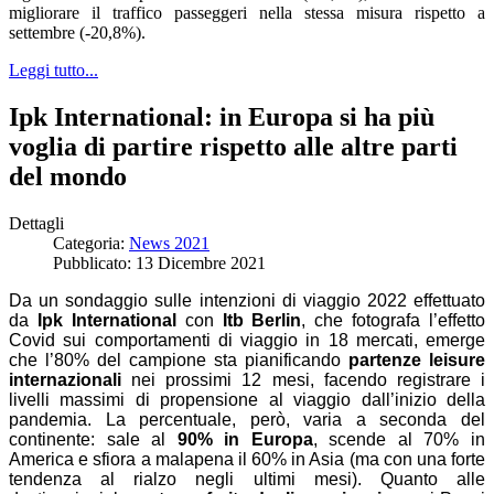
migliorare il traffico passeggeri nella stessa misura rispetto a
settembre (-20,8%).
Leggi tutto...
Ipk International: in Europa si ha più
voglia di partire rispetto alle altre parti
del mondo
Dettagli
Categoria:
News 2021
Pubblicato: 13 Dicembre 2021
Da un sondaggio sulle intenzioni di viaggio 2022 effettuato
da
Ipk International
con
Itb Berlin
, che fotografa l’effetto
Covid sui comportamenti di viaggio in 18 mercati, emerge
che l’80% del campione sta pianificando
partenze leisure
internazionali
nei prossimi 12 mesi, facendo registrare i
livelli massimi di propensione al viaggio dall’inizio della
pandemia. La percentuale, però, varia a seconda del
continente: sale al
90% in Europa
, scende al 70% in
America e sfiora a malapena il 60% in Asia (ma con una forte
tendenza al rialzo negli ultimi mesi). Quanto alle