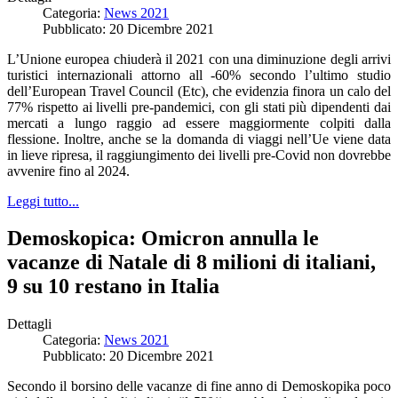
Categoria:
News 2021
Pubblicato: 20 Dicembre 2021
L’Unione europea chiuderà il 2021 con una diminuzione degli arrivi
turistici internazionali attorno all -60% secondo l’ultimo studio
dell’European Travel Council (Etc), che evidenzia finora un calo del
77% rispetto ai livelli pre-pandemici, con gli stati più dipendenti dai
mercati a lungo raggio ad essere maggiormente colpiti dalla
flessione. Inoltre, anche se la domanda di viaggi nell’Ue viene data
in lieve ripresa, il raggiungimento dei livelli pre-Covid non dovrebbe
avvenire fino al 2024.
Leggi tutto...
Demoskopica: Omicron annulla le
vacanze di Natale di 8 milioni di italiani,
9 su 10 restano in Italia
Dettagli
Categoria:
News 2021
Pubblicato: 20 Dicembre 2021
Secondo il borsino delle vacanze di fine anno di Demoskopika poco