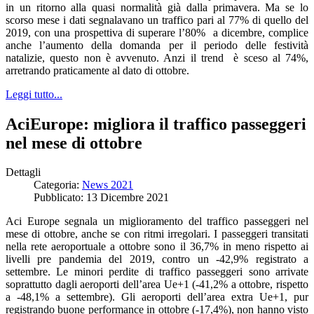
in un ritorno alla quasi normalità già dalla primavera. Ma se lo
scorso mese i dati segnalavano un traffico pari al 77% di quello del
2019, con una prospettiva di superare l’80% a dicembre, complice
anche l’aumento della domanda per il periodo delle festività
natalizie, questo non è avvenuto. Anzi il trend è sceso al 74%,
arretrando praticamente al dato di ottobre.
Leggi tutto...
AciEurope: migliora il traffico passeggeri
nel mese di ottobre
Dettagli
Categoria:
News 2021
Pubblicato: 13 Dicembre 2021
Aci Europe segnala un miglioramento del traffico passeggeri nel
mese di ottobre, anche se con ritmi irregolari. I passeggeri transitati
nella rete aeroportuale a ottobre sono il 36,7% in meno rispetto ai
livelli pre pandemia del 2019, contro un -42,9% registrato a
settembre. Le minori perdite di traffico passeggeri sono arrivate
soprattutto dagli aeroporti dell’area Ue+1 (-41,2% a ottobre, rispetto
a -48,1% a settembre). Gli aeroporti dell’area extra Ue+1, pur
registrando buone performance in ottobre (-17,4%), non hanno visto