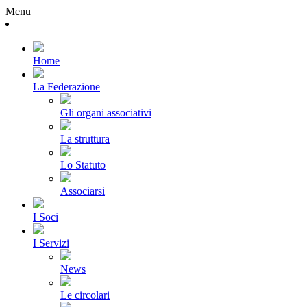
Menu
Home
La Federazione
Gli organi associativi
La struttura
Lo Statuto
Associarsi
I Soci
I Servizi
News
Le circolari