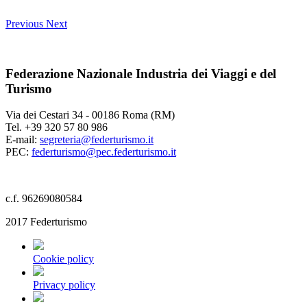
Previous
Next
Federazione Nazionale Industria dei Viaggi e del
Turismo
Via dei Cestari 34 - 00186 Roma (RM)
Tel. +39 320 57 80 986
E-mail:
segreteria@federturismo.it
PEC:
federturismo@pec.federturismo.it
c.f. 96269080584
2017 Federturismo
Cookie policy
Privacy policy