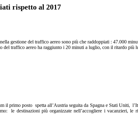
ati rispetto al 2017
nella gestione del traffico aereo sono più che raddoppiati : 47.000 minuti
ollo del traffico aereo ha raggiunto i 20 minuti a luglio, con il ritardo pi
 il primo posto spetta all’Austria seguita da Spagna e Stati Uniti, l’
: le destinazioni più organizzate nell’accogliere i vacanzieri, le risor