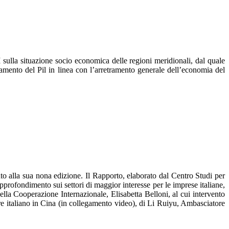
sulla situazione socio economica delle regioni meridionali, dal quale
amento del Pil in linea con l’arretramento generale dell’economia del
to alla sua nona edizione. Il Rapporto, elaborato dal Centro Studi per
pprofondimento sui settori di maggior interesse per le imprese italiane,
della Cooperazione Internazionale, Elisabetta Belloni, al cui intervento
re italiano in Cina (in collegamento video), di Li Ruiyu, Ambasciatore