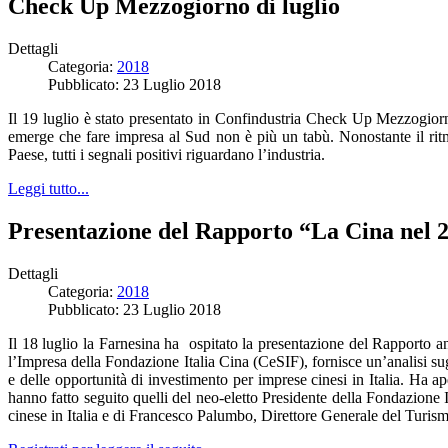
Check Up Mezzogiorno di luglio
Dettagli
Categoria:
2018
Pubblicato: 23 Luglio 2018
Il 19 luglio è stato presentato in Confindustria Check Up Mezzogiorn
emerge che fare impresa al Sud non è più un tabù. Nonostante il ritm
Paese, tutti i segnali positivi riguardano l’industria.
Leggi tutto...
Presentazione del Rapporto “La Cina nel 20
Dettagli
Categoria:
2018
Pubblicato: 23 Luglio 2018
Il 18 luglio la Farnesina ha ospitato la presentazione del Rapporto a
l’Impresa della Fondazione Italia Cina (CeSIF), fornisce un’analisi sug
e delle opportunità di investimento per imprese cinesi in Italia. Ha ap
hanno fatto seguito quelli del neo-eletto Presidente della Fondazione
cinese in Italia e di Francesco Palumbo, Direttore Generale del Turism