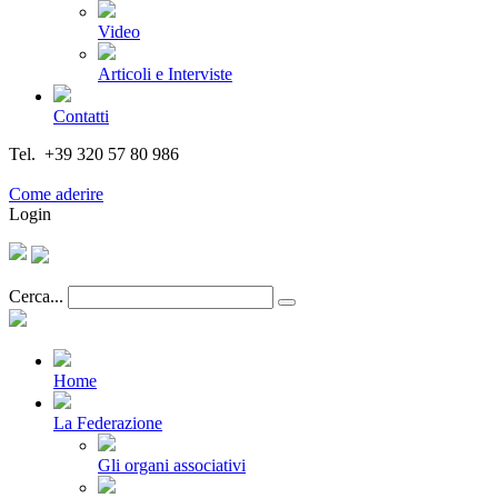
Video
Articoli e Interviste
Contatti
Tel. +39 320 57 80 986
Email segreteria@federturismo.it
Come aderire
Login
Cerca...
Home
La Federazione
Gli organi associativi