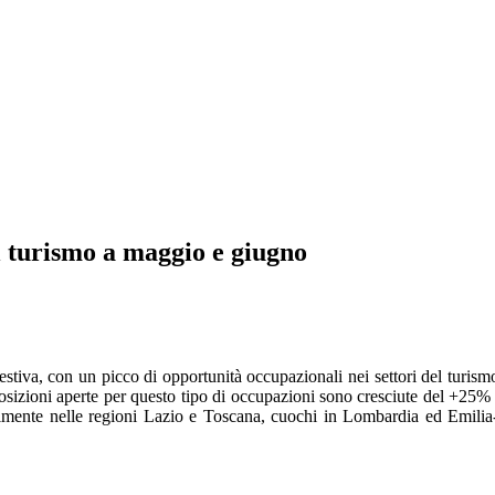
l turismo a maggio e giugno
estiva, con un picco di opportunità occupazionali nei settori del turism
posizioni aperte per questo tipo di occupazioni sono cresciute del +25% r
cipalmente nelle regioni Lazio e Toscana, cuochi in Lombardia ed Emi