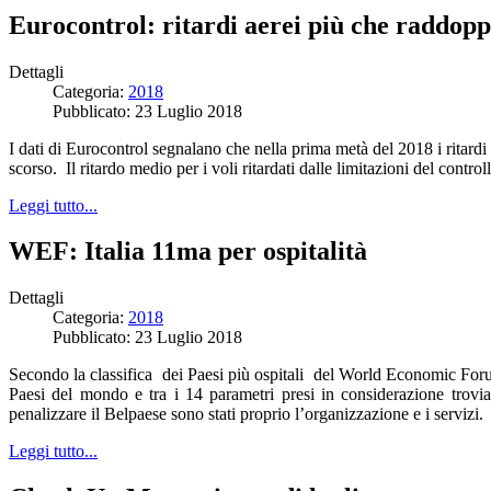
Eurocontrol: ritardi aerei più che raddoppi
Dettagli
Categoria:
2018
Pubblicato: 23 Luglio 2018
I dati di Eurocontrol segnalano che nella prima metà del 2018 i ritardi 
scorso. Il ritardo medio per i voli ritardati dalle limitazioni del contr
Leggi tutto...
WEF: Italia 11ma per ospitalità
Dettagli
Categoria:
2018
Pubblicato: 23 Luglio 2018
Secondo la classifica dei Paesi più ospitali del World Economic Forum
Paesi del mondo e tra i 14 parametri presi in considerazione troviamo
penalizzare il Belpaese sono stati proprio l’organizzazione e i servizi.
Leggi tutto...