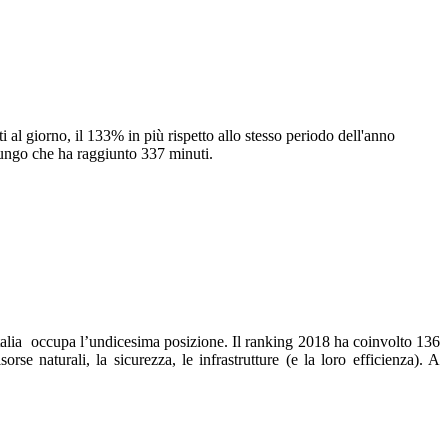
 al giorno, il 133% in più rispetto allo stesso periodo dell'anno
ù lungo che ha raggiunto 337 minuti.
Italia occupa l’undicesima posizione. Il ranking 2018 ha coinvolto 136
se naturali, la sicurezza, le infrastrutture (e la loro efficienza). A