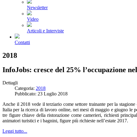
Newsletter
Video
Articoli e Interviste
Contatti
2018
InfoJobs: cresce del 25% l’occupazione ne
Dettagli
Categoria:
2018
Pubblicato: 23 Luglio 2018
Anche il 2018 vede il terziario come settore trainante per la stagione 
Italia per la ricerca di lavoro online, nei mesi di maggio e giugno le 
tre figure chiave della ristorazione come camerieri, richiesti prin
animatori turistici e i bagnini, figure più richieste nell’estate 2017.
Leggi tutto...