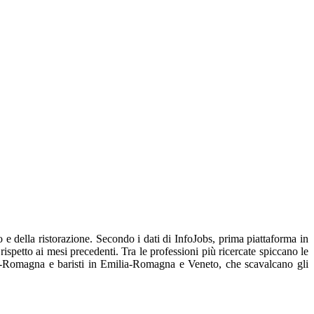
o e della ristorazione. Secondo i dati di InfoJobs, prima piattaforma in
ispetto ai mesi precedenti. Tra le professioni più ricercate spiccano le
lia-Romagna e baristi in Emilia-Romagna e Veneto, che scavalcano gli