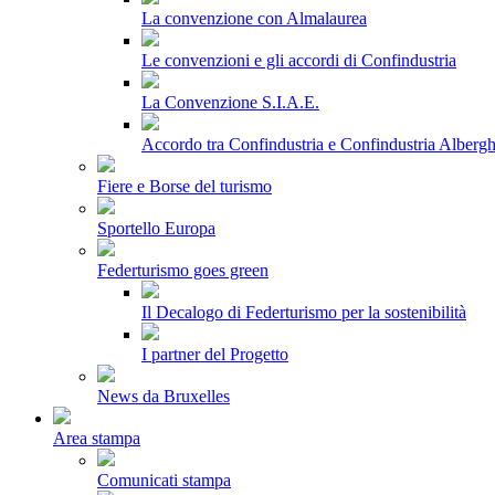
La convenzione con Almalaurea
Le convenzioni e gli accordi di Confindustria
La Convenzione S.I.A.E.
Accordo tra Confindustria e Confindustria Albergh
Fiere e Borse del turismo
Sportello Europa
Federturismo goes green
Il Decalogo di Federturismo per la sostenibilità
I partner del Progetto
News da Bruxelles
Area stampa
Comunicati stampa