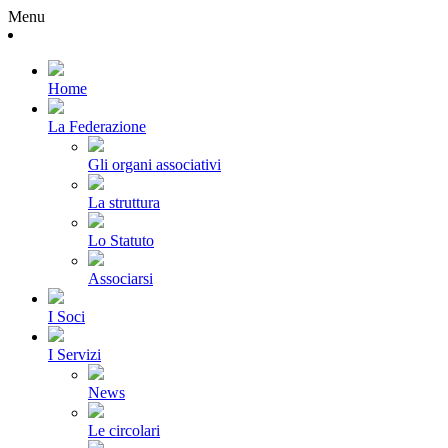
Menu
Home
La Federazione
Gli organi associativi
La struttura
Lo Statuto
Associarsi
I Soci
I Servizi
News
Le circolari