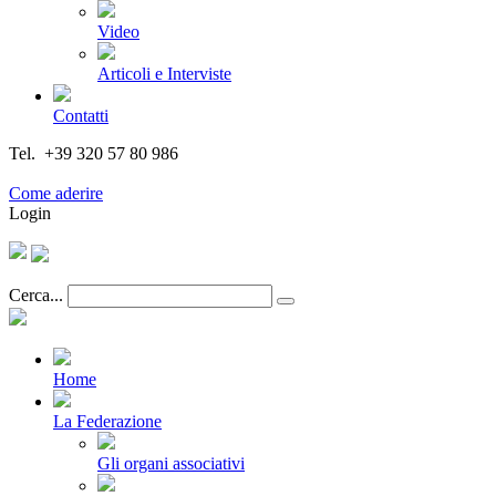
Video
Articoli e Interviste
Contatti
Tel. +39 320 57 80 986
Email segreteria@federturismo.it
Come aderire
Login
Cerca...
Home
La Federazione
Gli organi associativi