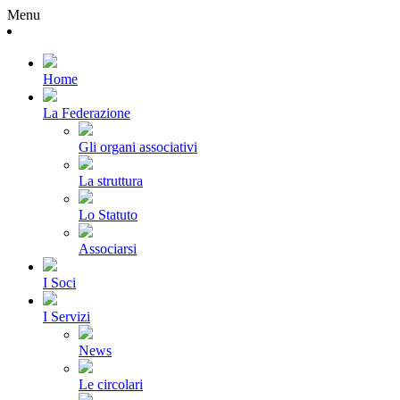
Menu
Home
La Federazione
Gli organi associativi
La struttura
Lo Statuto
Associarsi
I Soci
I Servizi
News
Le circolari