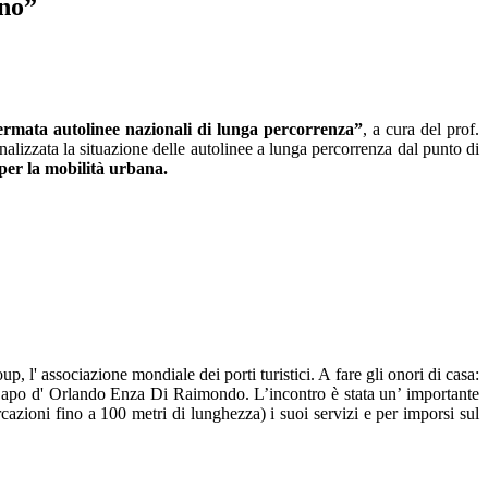
ano”
i fermata autolinee nazionali di lunga percorrenza”
, a cura del prof.
nalizzata la situazione delle autolinee a lunga percorrenza dal punto di
 per la mobilità urbana.
' associazione mondiale dei porti turistici. A fare gli onori di casa:
i Capo d' Orlando Enza Di Raimondo. L’incontro è stata un’ importante
cazioni fino a 100 metri di lunghezza) i suoi servizi e per imporsi sul