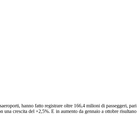
aeroporti, hanno fatto registrare oltre 166,4 milioni di passeggeri, pari
con una crescita del +2,5%. E in aumento da gennaio a ottobre risultano