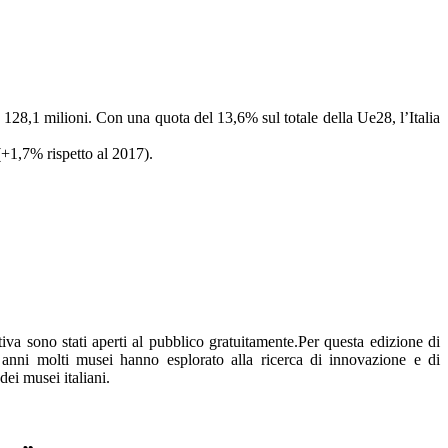
ivi 128,1 milioni. Con una quota del 13,6% sul totale della Ue28, l’Italia
 (+1,7% rispetto al 2017).
va sono stati aperti al pubblico gratuitamente.Per questa edizione di
anni molti musei hanno esplorato alla ricerca di innovazione e di
ei musei italiani.