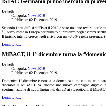
ISTAT: Germania primo mercato di provenie
Dettagli
Categoria:
News 2019
Pubblicato: 02 Dicembre 2019
Secondo i dati diffusi dall'Istat il 2018 è stato un anno record per le s
è il terzo Paese in Europa per numero di presenze negli esercizi ricett
Il turismo interno cresce negli arrivi, con un +3,6% e nelle presenze, (
Leggi tutto...
MiBACT, il 1° dicembre torna la #domeni
Dettagli
Categoria:
News 2019
Pubblicato: 02 Dicembre 2019
Domenica 1° dicembre è tornata la domenica al museo: musei e parchi 
dicembre il MiBACT ha lanciato una nuova campagna digitale legat
sperimentazione di nuovi linguaggi, dal 3D ai videogiochi, il MiBACT h
Leggi tutto...