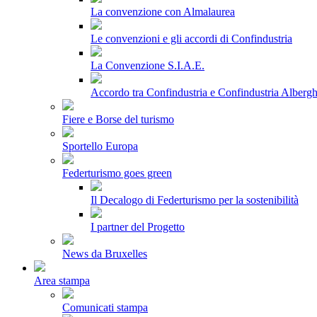
La convenzione con Almalaurea
Le convenzioni e gli accordi di Confindustria
La Convenzione S.I.A.E.
Accordo tra Confindustria e Confindustria Albergh
Fiere e Borse del turismo
Sportello Europa
Federturismo goes green
Il Decalogo di Federturismo per la sostenibilità
I partner del Progetto
News da Bruxelles
Area stampa
Comunicati stampa