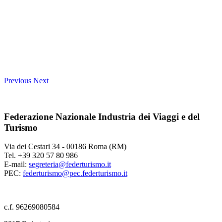
Previous
Next
Federazione Nazionale Industria dei Viaggi e del
Turismo
Via dei Cestari 34 - 00186 Roma (RM)
Tel. +39 320 57 80 986
E-mail:
segreteria@federturismo.it
PEC:
federturismo@pec.federturismo.it
c.f. 96269080584