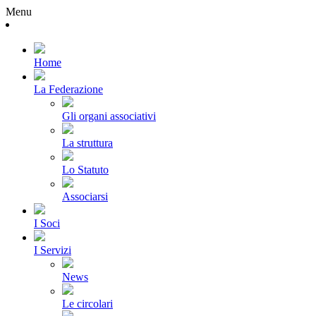
Menu
Home
La Federazione
Gli organi associativi
La struttura
Lo Statuto
Associarsi
I Soci
I Servizi
News
Le circolari