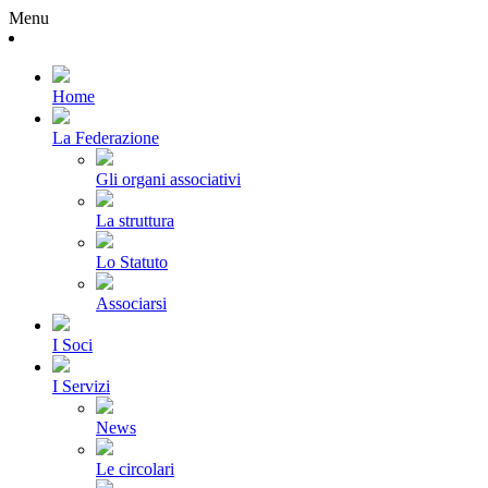
Menu
Home
La Federazione
Gli organi associativi
La struttura
Lo Statuto
Associarsi
I Soci
I Servizi
News
Le circolari