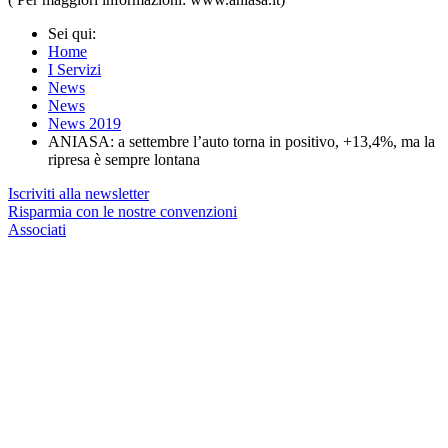
Sei qui:
Home
I Servizi
News
News
News 2019
ANIASA: a settembre l’auto torna in positivo, +13,4%, ma la
ripresa è sempre lontana
Iscriviti alla newsletter
Risparmia con le nostre convenzioni
Associati