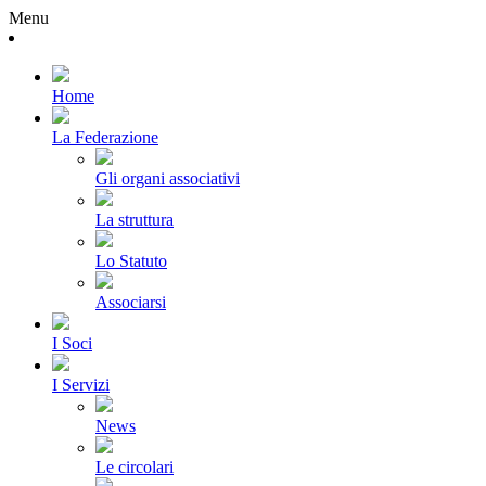
Menu
Home
La Federazione
Gli organi associativi
La struttura
Lo Statuto
Associarsi
I Soci
I Servizi
News
Le circolari