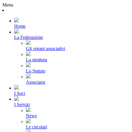
Menu
Home
La Federazione
Gli organi associativi
La struttura
Lo Statuto
Associarsi
I Soci
I Servizi
News
Le circolari