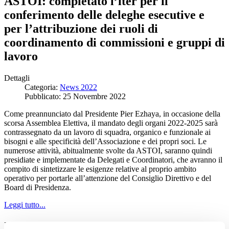
ASTOI: completato l’iter per il
conferimento delle deleghe esecutive e
per l’attribuzione dei ruoli di
coordinamento di commissioni e gruppi di
lavoro
Dettagli
Categoria:
News 2022
Pubblicato: 25 Novembre 2022
Come preannunciato dal Presidente Pier Ezhaya, in occasione della
scorsa Assemblea Elettiva, il mandato degli organi 2022-2025 sarà
contrassegnato da un lavoro di squadra, organico e funzionale ai
bisogni e alle specificità dell’Associazione e dei propri soci. Le
numerose attività, abitualmente svolte da ASTOI, saranno quindi
presidiate e implementate da Delegati e Coordinatori, che avranno il
compito di sintetizzare le esigenze relative al proprio ambito
operativo per portarle all’attenzione del Consiglio Direttivo e del
Board di Presidenza.
Leggi tutto...
Il Ministro del Turismo Daniela