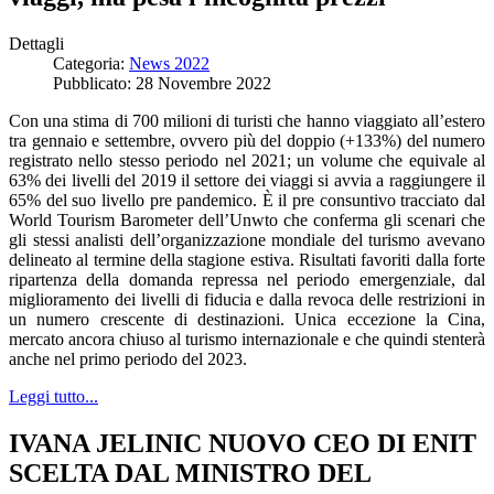
Dettagli
Categoria:
News 2022
Pubblicato: 28 Novembre 2022
Con una stima di 700 milioni di turisti che hanno viaggiato all’estero
tra gennaio e settembre, ovvero più del doppio (+133%) del numero
registrato nello stesso periodo nel 2021; un volume che equivale al
63% dei livelli del 2019 il settore dei viaggi si avvia a raggiungere il
65% del suo livello pre pandemico. È il pre consuntivo tracciato dal
World Tourism Barometer dell’Unwto che conferma gli scenari che
gli stessi analisti dell’organizzazione mondiale del turismo avevano
delineato al termine della stagione estiva. Risultati favoriti dalla forte
ripartenza della domanda repressa nel periodo emergenziale, dal
miglioramento dei livelli di fiducia e dalla revoca delle restrizioni in
un numero crescente di destinazioni. Unica eccezione la Cina,
mercato ancora chiuso al turismo internazionale e che quindi stenterà
anche nel primo periodo del 2023.
Leggi tutto...
IVANA JELINIC NUOVO CEO DI ENIT
SCELTA DAL MINISTRO DEL