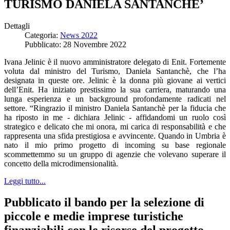
TURISMO DANIELA SANTANCHE’
Dettagli
Categoria:
News 2022
Pubblicato: 28 Novembre 2022
Ivana Jelinic è il nuovo amministratore delegato di Enit. Fortemente
voluta dal ministro del Turismo, Daniela Santanchè, che l’ha
designata in queste ore. Jelinic è la donna più giovane ai vertici
dell’Enit. Ha iniziato prestissimo la sua carriera, maturando una
lunga esperienza e un background profondamente radicati nel
settore. “Ringrazio il ministro Daniela Santanchè per la fiducia che
ha riposto in me - dichiara Jelinic - affidandomi un ruolo così
strategico e delicato che mi onora, mi carica di responsabilità e che
rappresenta una sfida prestigiosa e avvincente. Quando in Umbria è
nato il mio primo progetto di incoming su base regionale
scommettemmo su un gruppo di agenzie che volevano superare il
concetto della microdimensionalità.
Leggi tutto...
Pubblicato il bando per la selezione di
piccole e medie imprese turistiche