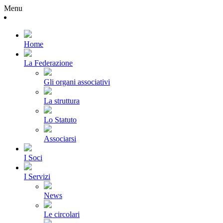
Menu
Home
La Federazione
Gli organi associativi
La struttura
Lo Statuto
Associarsi
I Soci
I Servizi
News
Le circolari