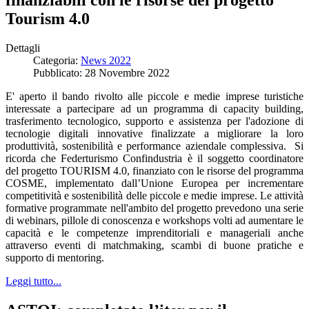
finanziabili con le risorse del progetto
Tourism 4.0
Dettagli
Categoria:
News 2022
Pubblicato: 28 Novembre 2022
E' aperto il bando rivolto alle piccole e medie imprese turistiche
interessate a partecipare ad un programma di capacity building,
trasferimento tecnologico, supporto e assistenza per l'adozione di
tecnologie digitali innovative finalizzate a migliorare la loro
produttività, sostenibilità e performance aziendale complessiva. Si
ricorda che Federturismo Confindustria è il soggetto coordinatore
del progetto TOURISM 4.0, finanziato con le risorse del programma
COSME, implementato dall’Unione Europea per incrementare
competitività e sostenibilità delle piccole e medie imprese. Le attività
formative programmate nell'ambito del progetto prevedono una serie
di webinars, pillole di conoscenza e workshops volti ad aumentare le
capacità e le competenze imprenditoriali e manageriali anche
attraverso eventi di matchmaking, scambi di buone pratiche e
supporto di mentoring.
Leggi tutto...