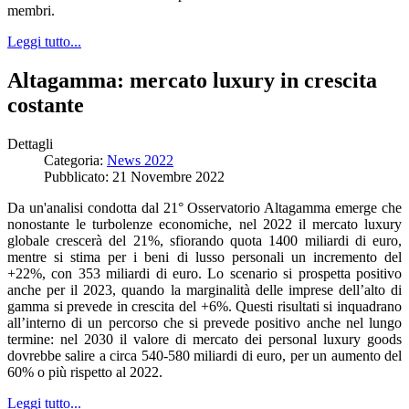
membri.
Leggi tutto...
Altagamma: mercato luxury in crescita
costante
Dettagli
Categoria:
News 2022
Pubblicato: 21 Novembre 2022
Da un'analisi condotta dal 21° Osservatorio Altagamma emerge che
nonostante le turbolenze economiche, nel 2022 il mercato luxury
globale crescerà del 21%, sfiorando quota 1400 miliardi di euro,
mentre si stima per i beni di lusso personali un incremento del
+22%, con 353 miliardi di euro. Lo scenario si prospetta positivo
anche per il 2023, quando la marginalità delle imprese dell’alto di
gamma si prevede in crescita del +6%. Questi risultati si inquadrano
all’interno di un percorso che si prevede positivo anche nel lungo
termine: nel 2030 il valore di mercato dei personal luxury goods
dovrebbe salire a circa 540-580 miliardi di euro, per un aumento del
60% o più rispetto al 2022.
Leggi tutto...