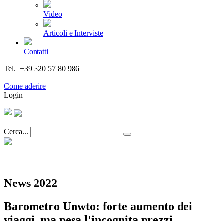
Video
Articoli e Interviste
Contatti
Tel. +39 320 57 80 986
Email segreteria@federturismo.it
Come aderire
Login
Cerca...
News 2022
Barometro Unwto: forte aumento dei
viaggi, ma pesa l'incognita prezzi