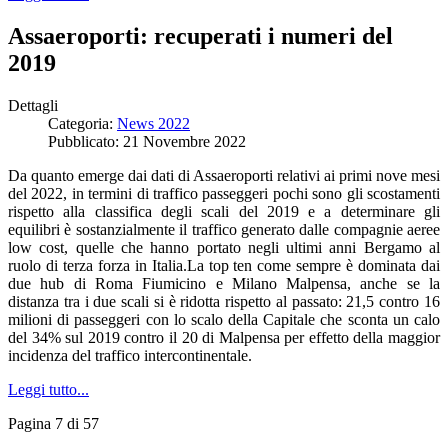
Assaeroporti: recuperati i numeri del
2019
Dettagli
Categoria:
News 2022
Pubblicato: 21 Novembre 2022
Da quanto emerge dai dati di Assaeroporti relativi ai primi nove mesi
del 2022, in termini di traffico passeggeri pochi sono gli scostamenti
rispetto alla classifica degli scali del 2019 e a determinare gli
equilibri è sostanzialmente il traffico generato dalle compagnie aeree
low cost, quelle che hanno portato negli ultimi anni Bergamo al
ruolo di terza forza in Italia.La top ten come sempre è dominata dai
due hub di Roma Fiumicino e Milano Malpensa, anche se la
distanza tra i due scali si è ridotta rispetto al passato: 21,5 contro 16
milioni di passeggeri con lo scalo della Capitale che sconta un calo
del 34% sul 2019 contro il 20 di Malpensa per effetto della maggior
incidenza del traffico intercontinentale.
Leggi tutto...
Pagina 7 di 57