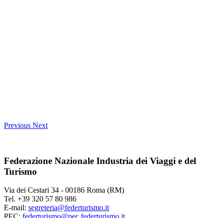
Previous
Next
Federazione Nazionale Industria dei Viaggi e del
Turismo
Via dei Cestari 34 - 00186 Roma (RM)
Tel. +39 320 57 80 986
E-mail:
segreteria@federturismo.it
PEC:
federturismo@pec.federturismo.it