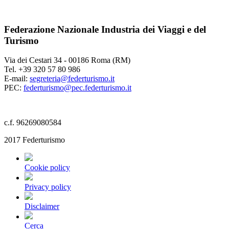
Federazione Nazionale Industria dei Viaggi e del
Turismo
Via dei Cestari 34 - 00186 Roma (RM)
Tel. +39 320 57 80 986
E-mail:
segreteria@federturismo.it
PEC:
federturismo@pec.federturismo.it
c.f. 96269080584
2017 Federturismo
Cookie policy
Privacy policy
Disclaimer
Cerca