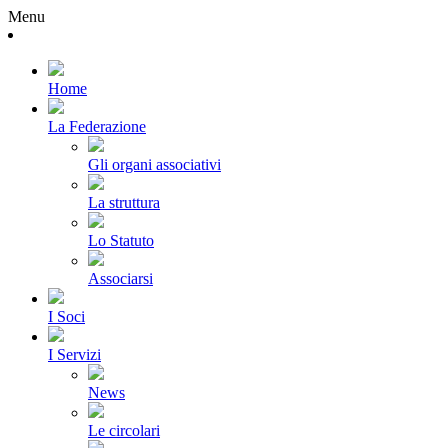
Menu
Home
La Federazione
Gli organi associativi
La struttura
Lo Statuto
Associarsi
I Soci
I Servizi
News
Le circolari