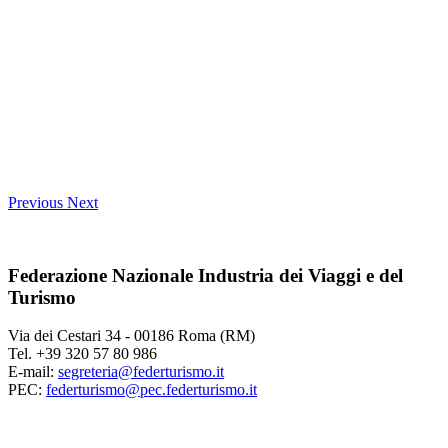
Previous
Next
Federazione Nazionale Industria dei Viaggi e del
Turismo
Via dei Cestari 34 - 00186 Roma (RM)
Tel. +39 320 57 80 986
E-mail:
segreteria@federturismo.it
PEC:
federturismo@pec.federturismo.it