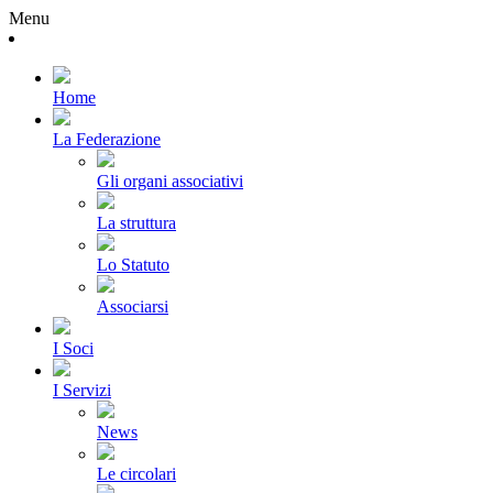
Menu
Home
La Federazione
Gli organi associativi
La struttura
Lo Statuto
Associarsi
I Soci
I Servizi
News
Le circolari