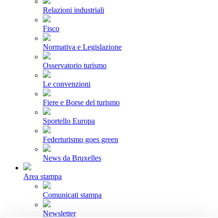
Relazioni industriali
Fisco
Normativa e Legislazione
Osservatorio turismo
Le convenzioni
Fiere e Borse del turismo
Sportello Europa
Federturismo goes green
News da Bruxelles
Area stampa
Comunicati stampa
Newsletter