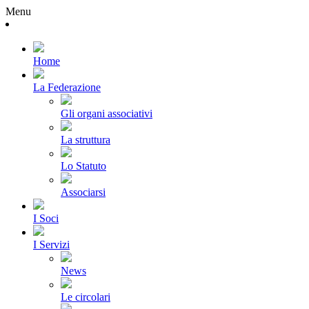
Menu
Home
La Federazione
Gli organi associativi
La struttura
Lo Statuto
Associarsi
I Soci
I Servizi
News
Le circolari