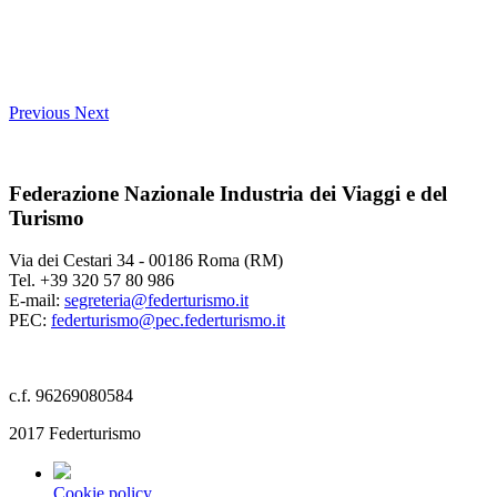
Previous
Next
Federazione Nazionale Industria dei Viaggi e del
Turismo
Via dei Cestari 34 - 00186 Roma (RM)
Tel. +39 320 57 80 986
E-mail:
segreteria@federturismo.it
PEC:
federturismo@pec.federturismo.it
c.f. 96269080584
2017 Federturismo
Cookie policy