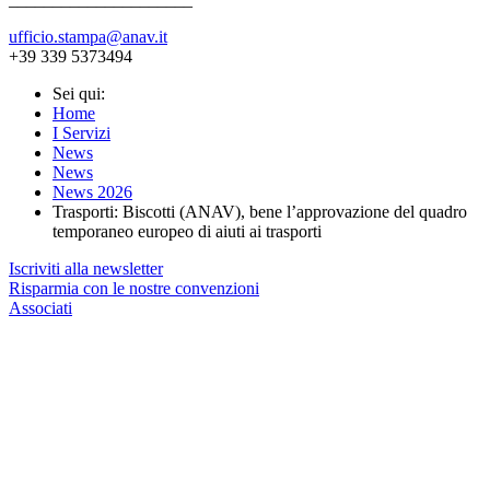
ufficio.stampa@anav.it
+39 339 5373494
Sei qui:
Home
I Servizi
News
News
News 2026
Trasporti: Biscotti (ANAV), bene l’approvazione del quadro
temporaneo europeo di aiuti ai trasporti
Iscriviti alla newsletter
Risparmia con le nostre convenzioni
Associati