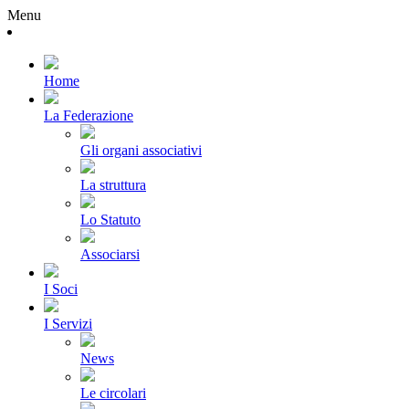
Menu
Home
La Federazione
Gli organi associativi
La struttura
Lo Statuto
Associarsi
I Soci
I Servizi
News
Le circolari