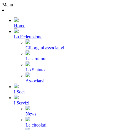
Menu
Home
La Federazione
Gli organi associativi
La struttura
Lo Statuto
Associarsi
I Soci
I Servizi
News
Le circolari