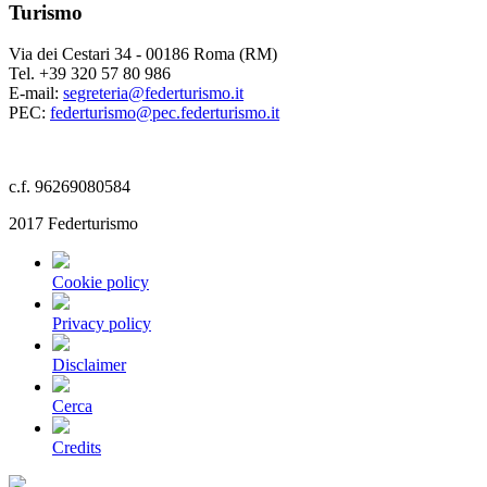
Turismo
Via dei Cestari 34 - 00186 Roma (RM)
Tel. +39 320 57 80 986
E-mail:
segreteria@federturismo.it
PEC:
federturismo@pec.federturismo.it
c.f. 96269080584
2017 Federturismo
Cookie policy
Privacy policy
Disclaimer
Cerca
Credits