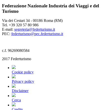
Federazione Nazionale Industria dei Viaggi e del
Turismo
Via dei Cestari 34 - 00186 Roma (RM)
Tel. +39 320 57 80 986
E-mail:
segreteria@federturismo.it
PEC:
federturismo@pec.federturismo.it
c.f. 96269080584
2017 Federturismo
Cookie policy
Privacy policy
Disclaimer
Cerca
Credits