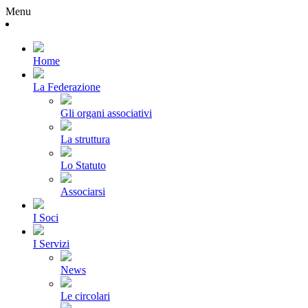
Menu
Home
La Federazione
Gli organi associativi
La struttura
Lo Statuto
Associarsi
I Soci
I Servizi
News
Le circolari