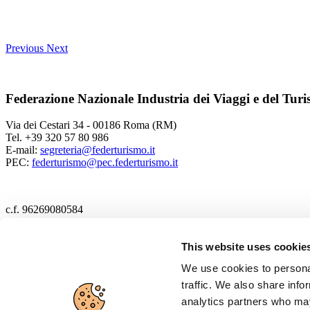
Previous
Next
Federazione Nazionale Industria dei Viaggi e del Tur
Via dei Cestari 34 - 00186 Roma (RM)
Tel. +39 320 57 80 986
E-mail:
segreteria@federturismo.it
PEC:
federturismo@pec.federturismo.it
c.f. 96269080584
2017 Federturismo
This website uses cookie
We use cookies to personal
Cookie policy
traffic. We also share info
Privacy policy
analytics partners who may