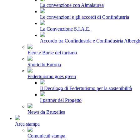
La convenzione con Almalaurea
Le convenzioni e gli accordi di Confindustria
La Convenzione S.I.A.E.
Accordo tra Confindustria e Confindustria Albergh
Fiere e Borse del turismo
Sportello Europa
Federturismo goes green
Il Decalogo di Federturismo per la sostenibilità
I partner del Progetto
News da Bruxelles
Area stampa
Comunicati stampa