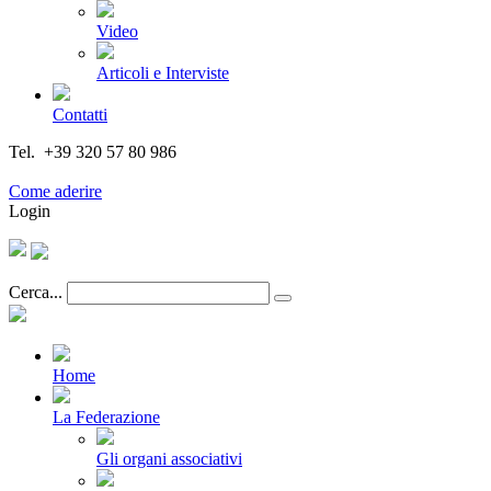
Video
Articoli e Interviste
Contatti
Tel. +39 320 57 80 986
Email segreteria@federturismo.it
Come aderire
Login
Cerca...
Home
La Federazione
Gli organi associativi