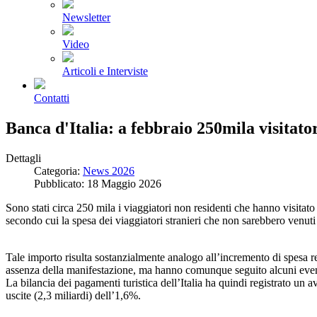
Newsletter
Video
Articoli e Interviste
Contatti
Banca d'Italia: a febbraio 250mila visitator
Dettagli
Categoria:
News 2026
Pubblicato: 18 Maggio 2026
Sono stati circa 250 mila i viaggiatori non residenti che hanno visitato
secondo cui la spesa dei viaggiatori stranieri che non sarebbero venuti 
Tale importo risulta sostanzialmente analogo all’incremento di spesa reg
assenza della manifestazione, ma hanno comunque seguito alcuni event
La bilancia dei pagamenti turistica dell’Italia ha quindi registrato un a
uscite (2,3 miliardi) dell’1,6%.