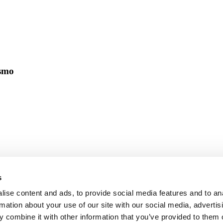
ismo
s
ise content and ads, to provide social media features and to an
rmation about your use of our site with our social media, advertis
 combine it with other information that you’ve provided to them o