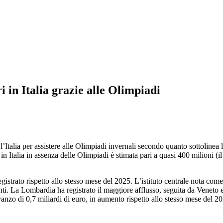
i in Italia grazie alle Olimpiadi
 l’Italia per assistere alle Olimpiadi invernali secondo quanto sottolinea
in Italia in assenza delle Olimpiadi è stimata pari a quasi 400 milioni (
istrato rispetto allo stesso mese del 2025. L’istituto centrale nota come 
i. La Lombardia ha registrato il maggiore afflusso, seguita da Veneto e
vanzo di 0,7 miliardi di euro, in aumento rispetto allo stesso mese del 202