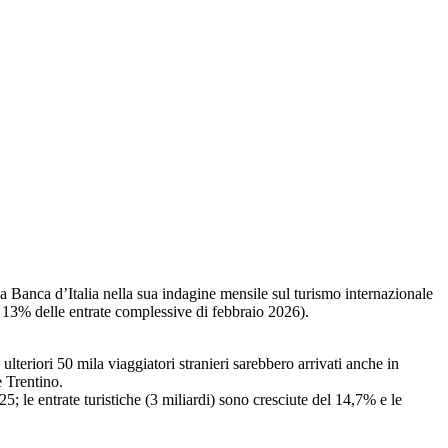
 la Banca d’Italia nella sua indagine mensile sul turismo internazionale
il 13% delle entrate complessive di febbraio 2026).
ulteriori 50 mila viaggiatori stranieri sarebbero arrivati anche in
 Trentino.
5; le entrate turistiche (3 miliardi) sono cresciute del 14,7% e le