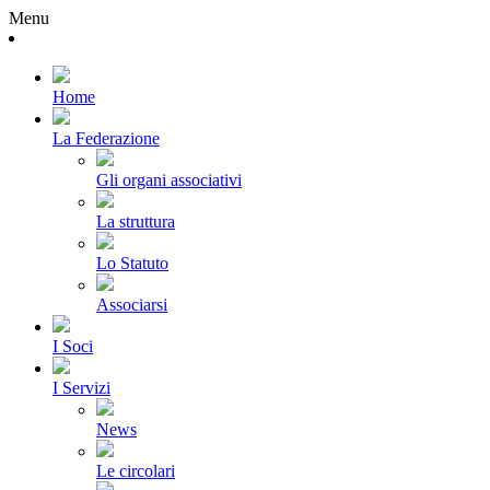
Menu
Home
La Federazione
Gli organi associativi
La struttura
Lo Statuto
Associarsi
I Soci
I Servizi
News
Le circolari