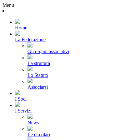
Menu
Home
La Federazione
Gli organi associativi
La struttura
Lo Statuto
Associarsi
I Soci
I Servizi
News
Le circolari