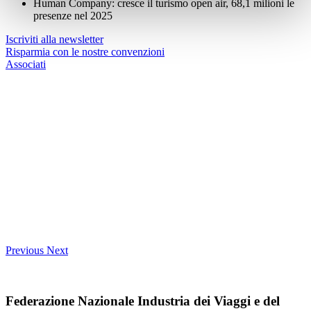
Human Company: cresce il turismo open air, 68,1 milioni le
presenze nel 2025
Iscriviti alla newsletter
Risparmia con le nostre convenzioni
Associati
Previous
Next
Federazione Nazionale Industria dei Viaggi e del