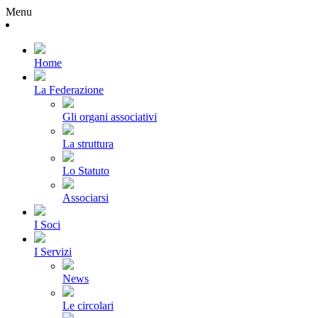
Menu
Home
La Federazione
Gli organi associativi
La struttura
Lo Statuto
Associarsi
I Soci
I Servizi
News
Le circolari