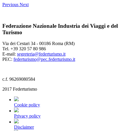
Previous
Next
Federazione Nazionale Industria dei Viaggi e del
Turismo
Via dei Cestari 34 - 00186 Roma (RM)
Tel. +39 320 57 80 986
E-mail:
segreteria@federturismo.it
PEC:
federturismo@pec.federturismo.it
c.f. 96269080584
2017 Federturismo
Cookie policy
Privacy policy
Disclaimer