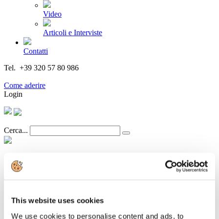
Video
Articoli e Interviste
Contatti
Tel. +39 320 57 80 986
Email segreteria@federturismo.it
Come aderire
Login
Cerca...
Turismo, Mazzi presenta la campagna
“Viaggio organizzato. Vacanza
This website uses cookies
assicurata”
We use cookies to personalise content and ads, to