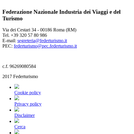
Federazione Nazionale Industria dei Viaggi e del
Turismo
Via dei Cestari 34 - 00186 Roma (RM)
Tel. +39 320 57 80 986
E-mail:
segreteria@federturismo.it
PEC:
federturismo@pec.federturismo.it
c.f. 96269080584
2017 Federturismo
Cookie policy
Privacy policy
Disclaimer
Cerca