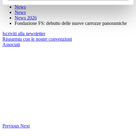
I Servizi
News
News
News 2026
Fondazione FS: debutto delle nuove carrozze panoramiche
Iscriviti alla newsletter
Risparmia con le nostre convenzioni
Associati
Previous
Next