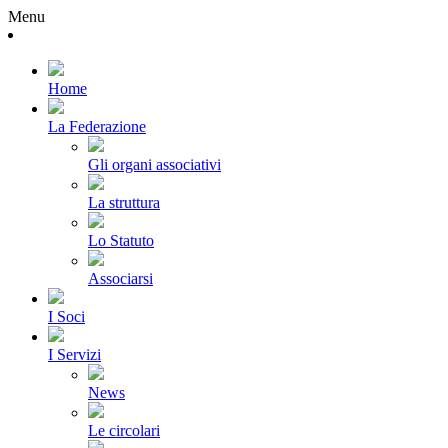
Menu
Home
La Federazione
Gli organi associativi
La struttura
Lo Statuto
Associarsi
I Soci
I Servizi
News
Le circolari