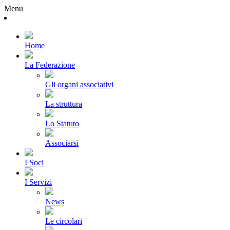
Menu
Home
La Federazione
Gli organi associativi
La struttura
Lo Statuto
Associarsi
I Soci
I Servizi
News
Le circolari