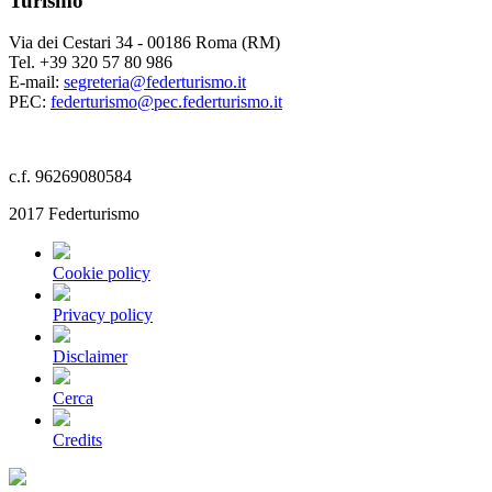
Turismo
Via dei Cestari 34 - 00186 Roma (RM)
Tel. +39 320 57 80 986
E-mail:
segreteria@federturismo.it
PEC:
federturismo@pec.federturismo.it
c.f. 96269080584
2017 Federturismo
Cookie policy
Privacy policy
Disclaimer
Cerca
Credits