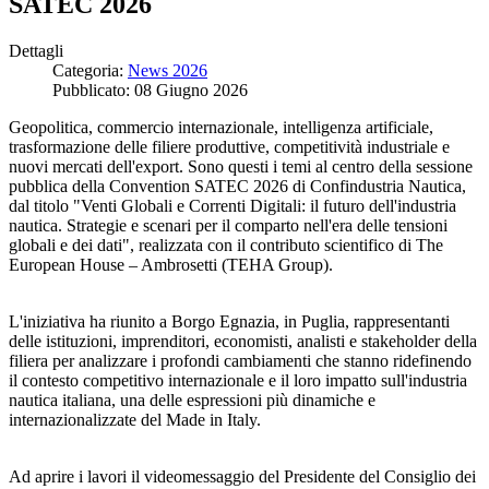
SATEC 2026
Dettagli
Categoria:
News 2026
Pubblicato: 08 Giugno 2026
Geopolitica, commercio internazionale, intelligenza artificiale,
trasformazione delle filiere produttive, competitività industriale e
nuovi mercati dell'export. Sono questi i temi al centro della sessione
pubblica della Convention SATEC 2026 di Confindustria Nautica,
dal titolo "Venti Globali e Correnti Digitali: il futuro dell'industria
nautica. Strategie e scenari per il comparto nell'era delle tensioni
globali e dei dati", realizzata con il contributo scientifico di The
European House – Ambrosetti (TEHA Group).
L'iniziativa ha riunito a Borgo Egnazia, in Puglia, rappresentanti
delle istituzioni, imprenditori, economisti, analisti e stakeholder della
filiera per analizzare i profondi cambiamenti che stanno ridefinendo
il contesto competitivo internazionale e il loro impatto sull'industria
nautica italiana, una delle espressioni più dinamiche e
internazionalizzate del Made in Italy.
Ad aprire i lavori il videomessaggio del Presidente del Consiglio dei