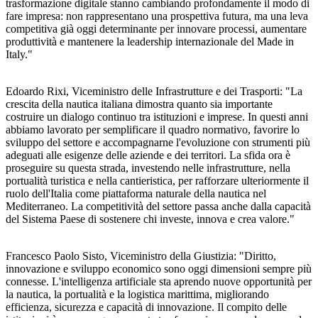
trasformazione digitale stanno cambiando profondamente il modo di
fare impresa: non rappresentano una prospettiva futura, ma una leva
competitiva già oggi determinante per innovare processi, aumentare
produttività e mantenere la leadership internazionale del Made in
Italy."
Edoardo Rixi, Viceministro delle Infrastrutture e dei Trasporti: "La
crescita della nautica italiana dimostra quanto sia importante
costruire un dialogo continuo tra istituzioni e imprese. In questi anni
abbiamo lavorato per semplificare il quadro normativo, favorire lo
sviluppo del settore e accompagnarne l'evoluzione con strumenti più
adeguati alle esigenze delle aziende e dei territori. La sfida ora è
proseguire su questa strada, investendo nelle infrastrutture, nella
portualità turistica e nella cantieristica, per rafforzare ulteriormente il
ruolo dell'Italia come piattaforma naturale della nautica nel
Mediterraneo. La competitività del settore passa anche dalla capacità
del Sistema Paese di sostenere chi investe, innova e crea valore."
Francesco Paolo Sisto, Viceministro della Giustizia: "Diritto,
innovazione e sviluppo economico sono oggi dimensioni sempre più
connesse. L'intelligenza artificiale sta aprendo nuove opportunità per
la nautica, la portualità e la logistica marittima, migliorando
efficienza, sicurezza e capacità di innovazione. Il compito delle