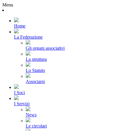
Menu
Home
La Federazione
Gli organi associativi
La struttura
Lo Statuto
Associarsi
I Soci
I Servizi
News
Le circolari