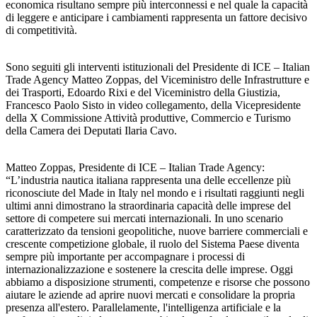
economica risultano sempre più interconnessi e nel quale la capacità
di leggere e anticipare i cambiamenti rappresenta un fattore decisivo
di competitività.
Sono seguiti gli interventi istituzionali del Presidente di ICE – Italian
Trade Agency Matteo Zoppas, del Viceministro delle Infrastrutture e
dei Trasporti, Edoardo Rixi e del Viceministro della Giustizia,
Francesco Paolo Sisto in video collegamento, della Vicepresidente
della X Commissione Attività produttive, Commercio e Turismo
della Camera dei Deputati Ilaria Cavo.
Matteo Zoppas, Presidente di ICE – Italian Trade Agency:
“L’industria nautica italiana rappresenta una delle eccellenze più
riconosciute del Made in Italy nel mondo e i risultati raggiunti negli
ultimi anni dimostrano la straordinaria capacità delle imprese del
settore di competere sui mercati internazionali. In uno scenario
caratterizzato da tensioni geopolitiche, nuove barriere commerciali e
crescente competizione globale, il ruolo del Sistema Paese diventa
sempre più importante per accompagnare i processi di
internazionalizzazione e sostenere la crescita delle imprese. Oggi
abbiamo a disposizione strumenti, competenze e risorse che possono
aiutare le aziende ad aprire nuovi mercati e consolidare la propria
presenza all'estero. Parallelamente, l'intelligenza artificiale e la