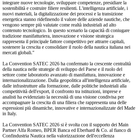
integrare nuove tecnologie, sviluppare competenze, presidiare la
sostenibilità e costruire filiere resilienti. L'intelligenza artificiale, i
nuovi materiali, la digitalizzazione dei processi e la transizione
energetica stanno ridefinendo il valore delle aziende nautiche, che
vengono sempre più valutate come realtà industriali ad alto
contenuto tecnologico. In questo scenario la capacità di coniugare
tradizione manifatturiera, innovazione e visione strategica
rappresenta il principale fattore competitivo per attrarre capitali,
sostenere la crescita e consolidare il ruolo della nautica italiana nei
mercati globali."
La Convention SATEC 2026 ha confermato la crescente centralità
della nautica nelle strategie di sviluppo del Paese e il ruolo del
settore come laboratorio avanzato di manifattura, innovazione e
internazionalizzazione. Dalla geopolitica all'intelligenza artificiale,
dalle infrastrutture alla formazione, dalle politiche industriali alla
competitività dell'export, il confronto tra istituzioni, imprese e
analisti ha evidenziato la necessità di una visione condivisa per
accompagnare la crescita di una filiera che rappresenta una delle
espressioni più dinamiche, innovative e internazionalizzate del Made
in Italy.
La Convention SATEC 2026 si è svolta con il supporto dei Main
Partner Alfa Romeo, BPER Banca ed Eberhard & Co. al fianco di
Confindustria Nautica nella valorizzazione dell'eccellenza