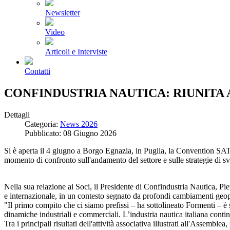
Newsletter
Video
Articoli e Interviste
Contatti
CONFINDUSTRIA NAUTICA: RIUNITA
Dettagli
Categoria:
News 2026
Pubblicato: 08 Giugno 2026
Si è aperta il 4 giugno a Borgo Egnazia, in Puglia, la Convention SAT
momento di confronto sull'andamento del settore e sulle strategie di svi
Nella sua relazione ai Soci, il Presidente di Confindustria Nautica, Pi
e internazionale, in un contesto segnato da profondi cambiamenti geopol
"Il primo compito che ci siamo prefissi – ha sottolineato Formenti – è
dinamiche industriali e commerciali. L’industria nautica italiana cont
Tra i principali risultati dell'attività associativa illustrati all'Assemb