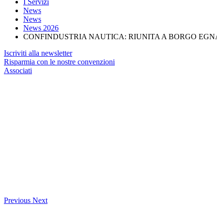
I Servizi
News
News
News 2026
CONFINDUSTRIA NAUTICA: RIUNITA A BORGO EGN
Iscriviti alla newsletter
Risparmia con le nostre convenzioni
Associati
Previous
Next