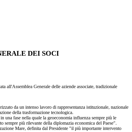
ERALE DEI SOCI
ta all'Assemblea Generale delle aziende associate, tradizionale
rizzato da un intenso lavoro di rappresentanza istituzionale, nazionale
razione della trasformazione tecnologica.
a in una fase nella quale la geoeconomia influenza sempre più le
ento sempre più rilevante della diplomazia economica del Paese".
orizzazione Mare, definita dal Presidente "il più importante intervento