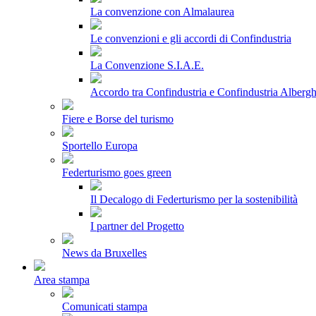
La convenzione con Almalaurea
Le convenzioni e gli accordi di Confindustria
La Convenzione S.I.A.E.
Accordo tra Confindustria e Confindustria Albergh
Fiere e Borse del turismo
Sportello Europa
Federturismo goes green
Il Decalogo di Federturismo per la sostenibilità
I partner del Progetto
News da Bruxelles
Area stampa
Comunicati stampa