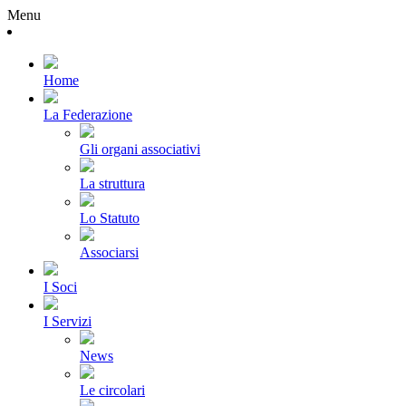
Menu
Home
La Federazione
Gli organi associativi
La struttura
Lo Statuto
Associarsi
I Soci
I Servizi
News
Le circolari