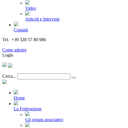
Video
Articoli e Interviste
Contatti
Tel. +39 320 57 80 986
Email segreteria@federturismo.it
Come aderire
Login
Cerca...
Home
La Federazione
Gli organi associativi