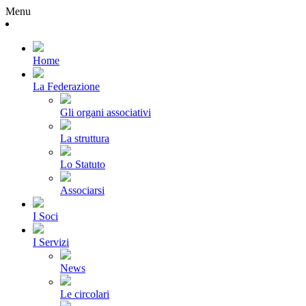
Menu
Home
La Federazione
Gli organi associativi
La struttura
Lo Statuto
Associarsi
I Soci
I Servizi
News
Le circolari