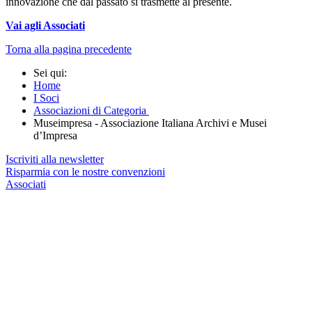
innovazione che dal passato si trasmette al presente.
Vai agli Associati
Torna alla pagina precedente
Sei qui:
Home
I Soci
Associazioni di Categoria
Museimpresa - Associazione Italiana Archivi e Musei
d’Impresa
Iscriviti alla newsletter
Risparmia con le nostre convenzioni
Associati