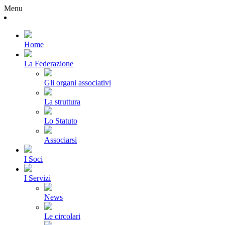
Menu
Home
La Federazione
Gli organi associativi
La struttura
Lo Statuto
Associarsi
I Soci
I Servizi
News
Le circolari