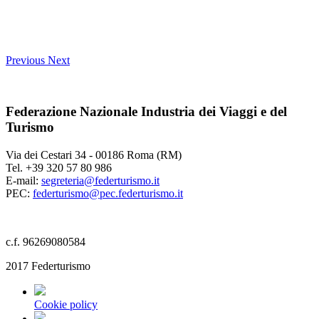
Previous
Next
Federazione Nazionale Industria dei Viaggi e del
Turismo
Via dei Cestari 34 - 00186 Roma (RM)
Tel. +39 320 57 80 986
E-mail:
segreteria@federturismo.it
PEC:
federturismo@pec.federturismo.it
c.f. 96269080584
2017 Federturismo
Cookie policy