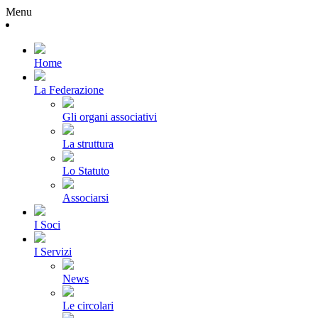
Menu
Home
La Federazione
Gli organi associativi
La struttura
Lo Statuto
Associarsi
I Soci
I Servizi
News
Le circolari