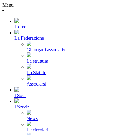
Menu
Home
La Federazione
Gli organi associativi
La struttura
Lo Statuto
Associarsi
I Soci
I Servizi
News
Le circolari