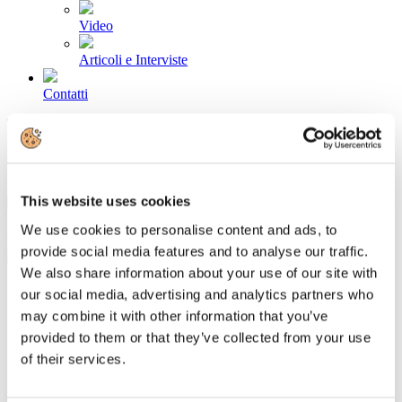
Video
Articoli e Interviste
Contatti
Tel. +39 320 57 80 986
Email segreteria@federturismo.it
Come aderire
Login
This website uses cookies
We use cookies to personalise content and ads, to
Cerca...
provide social media features and to analyse our traffic.
We also share information about your use of our site with
our social media, advertising and analytics partners who
may combine it with other information that you’ve
I Soci
provided to them or that they’ve collected from your use
of their services.
Associazioni di Categoria
Soci Impresa