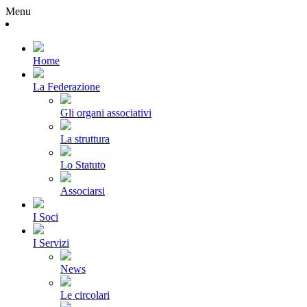
Menu
Home
La Federazione
Gli organi associativi
La struttura
Lo Statuto
Associarsi
I Soci
I Servizi
News
Le circolari