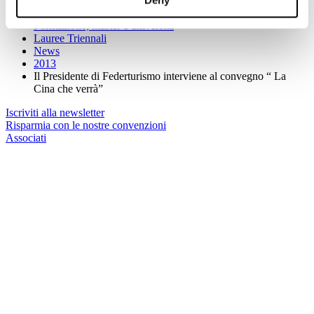
Deny
Sei qui:
Home
Formazione, master e università
Lauree Triennali
News
2013
Il Presidente di Federturismo interviene al convegno “ La
Cina che verrà”
Iscriviti alla newsletter
Risparmia con le nostre convenzioni
Associati