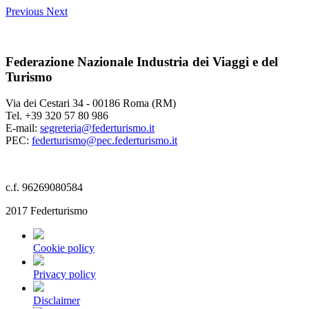
Previous
Next
Federazione Nazionale Industria dei Viaggi e del
Turismo
Via dei Cestari 34 - 00186 Roma (RM)
Tel. +39 320 57 80 986
E-mail:
segreteria@federturismo.it
PEC:
federturismo@pec.federturismo.it
c.f. 96269080584
2017 Federturismo
Cookie policy
Privacy policy
Disclaimer