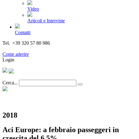
Video
Articoli e Interviste
Contatti
Tel. +39 320 57 80 986
Email segreteria@federturismo.it
Come aderire
Login
Cerca...
2018
Aci Europe: a febbraio passeggeri in
crescita del 6,5%