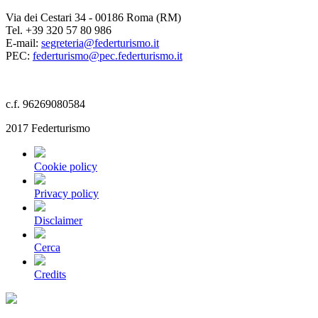
Via dei Cestari 34 - 00186 Roma (RM)
Tel. +39 320 57 80 986
E-mail:
segreteria@federturismo.it
PEC:
federturismo@pec.federturismo.it
c.f. 96269080584
2017 Federturismo
Cookie policy
Privacy policy
Disclaimer
Cerca
Credits