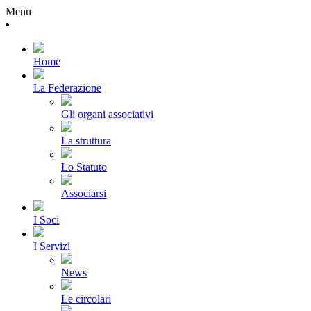
Menu
Home
La Federazione
Gli organi associativi
La struttura
Lo Statuto
Associarsi
I Soci
I Servizi
News
Le circolari