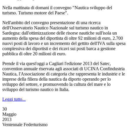
Nella mattinata di domani il convegno "Nautica sviluppo del
turismo. Turismo motore del Paese".
Nell'ambito del convegno presentazione di una ricerca
dell'Osservatorio Nautico Nazionale sul turismo nautico in
Sardegna: dall'ottimizzazione delle risorse nautiche sull'isola un
aumento della spesa del diportista di oltre 92 milioni di euro, 2.700
nuovi posti di lavoro e un incremento del gettito dell'IVA sulla spesa
complessiva dei diportisti e dei ricavi sui posti barca a gestione
pubblica di oltre 20 milioni di euro.
Prende il via quest'oggi a Cagliari l'edizione 2013 del Satec,
convention annuale riservata agli associati di UCINA Confindustria
Nautica, l'Associazione di categoria che rappresenta le industrie e le
imprese della filiera della nautica da diporto operando per lo
sviluppo del settore, e promuovendo la cultura del mare e lo
sviluppo del turismo nautico in Italia.
Leggi tutto...
30
Maggio
2013
Ventennale Federturismo