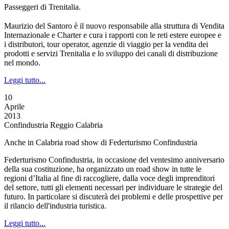
Passeggeri di Trenitalia.
Maurizio del Santoro è il nuovo responsabile alla struttura di Vendita
Internazionale e Charter e cura i rapporti con le reti estere europee e
i distributori, tour operator, agenzie di viaggio per la vendita dei
prodotti e servizi Trenitalia e lo sviluppo dei canali di distribuzione
nel mondo.
Leggi tutto...
10
Aprile
2013
Confindustria Reggio Calabria
Anche in Calabria road show di Federturismo Confindustria
Federturismo Confindustria, in occasione del ventesimo anniversario
della sua costituzione, ha organizzato un road show in tutte le
regioni d’Italia al fine di raccogliere, dalla voce degli imprenditori
del settore, tutti gli elementi necessari per individuare le strategie del
futuro. In particolare si discuterà dei problemi e delle prospettive per
il rilancio dell'industria turistica.
Leggi tutto...