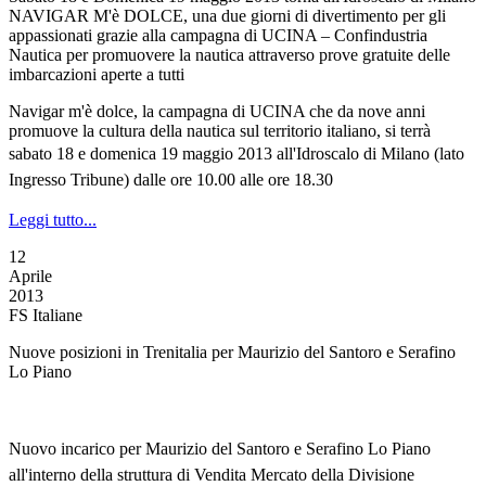
NAVIGAR M'è DOLCE, una due giorni di divertimento per gli
appassionati grazie alla campagna di UCINA – Confindustria
Nautica per promuovere la nautica attraverso prove gratuite delle
imbarcazioni aperte a tutti
Navigar m'è dolce, la campagna di UCINA che da nove anni
promuove la cultura della nautica sul territorio italiano, si terrà
s
abato 18 e domenica 19 maggio 2013
all'Idroscalo di Milano
(lato
Ingresso Tribune)
dalle ore 10.00 alle ore 18.30
Leggi tutto...
12
Aprile
2013
FS Italiane
Nuove posizioni in Trenitalia per Maurizio del Santoro e Serafino
Lo Piano
Nuovo incarico per Maurizio del Santoro e Serafino Lo Piano
all'interno della struttura di Vendita Mercato della Divisione