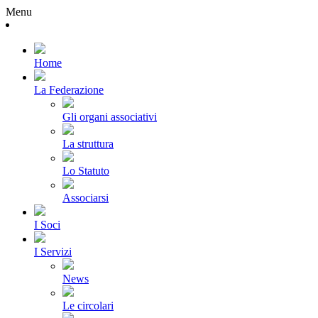
Menu
Home
La Federazione
Gli organi associativi
La struttura
Lo Statuto
Associarsi
I Soci
I Servizi
News
Le circolari