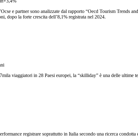
E un+3,4%
ell’Ocse e partner sono analizzate dal rapporto “Oecd Tourism Trends and
ni, dopo la forte crescita dell’8,1% registrata nel 2024.
ani
la viaggiatori in 28 Paesi europei, la “skilliday” è una delle ultime te
performance registrare soprattutto in Italia secondo una ricerca condott