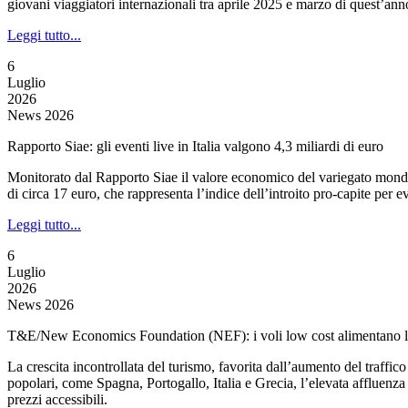
giovani viaggiatori internazionali tra aprile 2025 e marzo di quest’ann
Leggi tutto...
6
Luglio
2026
News 2026
Rapporto Siae: gli eventi live in Italia valgono 4,3 miliardi di euro
Monitorato dal Rapporto Siae il valore economico del variegato mondo d
di circa 17 euro, che rappresenta l’indice dell’introito pro-capite per
Leggi tutto...
6
Luglio
2026
News 2026
T&E/New Economics Foundation (NEF): i voli low cost alimentano la 
La crescita incontrollata del turismo, favorita dall’aumento del traffic
popolari, come Spagna, Portogallo, Italia e Grecia, l’elevata affluenza t
prezzi accessibili.