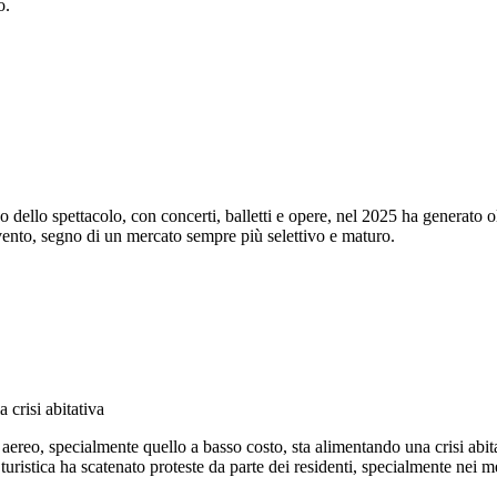
o.
ello spettacolo, con concerti, balletti e opere, nel 2025 ha generato olt
 evento, segno di un mercato sempre più selettivo e maturo.
crisi abitativa
o aereo, specialmente quello a basso costo, sta alimentando una crisi abit
uristica ha scatenato proteste da parte dei residenti, specialmente nei mes