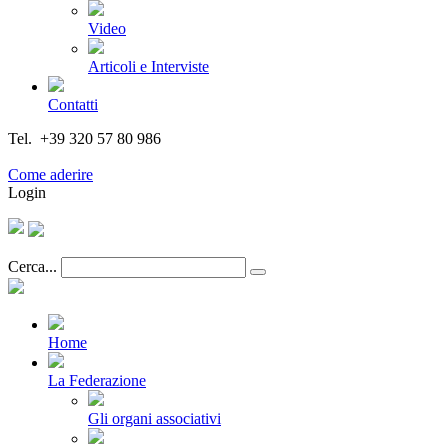
Video
Articoli e Interviste
Contatti
Tel. +39 320 57 80 986
Email segreteria@federturismo.it
Come aderire
Login
Cerca...
Home
La Federazione
Gli organi associativi