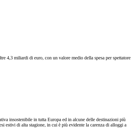
re 4,3 miliardi di euro, con un valore medio della spesa per spettatore
ativa insostenibile in tutta Europa ed in alcune delle destinazioni più
i estivi di alta stagione, in cui è più evidente la carenza di alloggi a