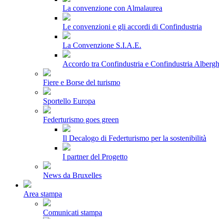
La convenzione con Almalaurea
Le convenzioni e gli accordi di Confindustria
La Convenzione S.I.A.E.
Accordo tra Confindustria e Confindustria Albergh
Fiere e Borse del turismo
Sportello Europa
Federturismo goes green
Il Decalogo di Federturismo per la sostenibilità
I partner del Progetto
News da Bruxelles
Area stampa
Comunicati stampa