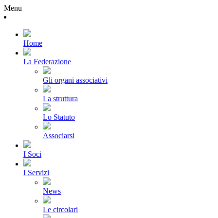
Menu
Home
La Federazione
Gli organi associativi
La struttura
Lo Statuto
Associarsi
I Soci
I Servizi
News
Le circolari