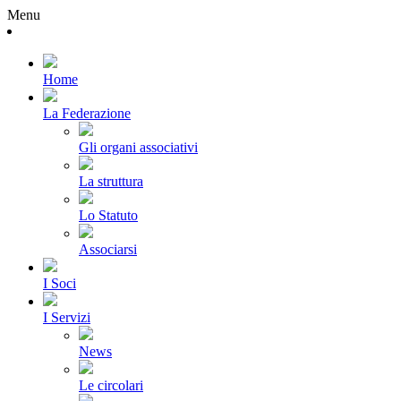
Menu
Home
La Federazione
Gli organi associativi
La struttura
Lo Statuto
Associarsi
I Soci
I Servizi
News
Le circolari