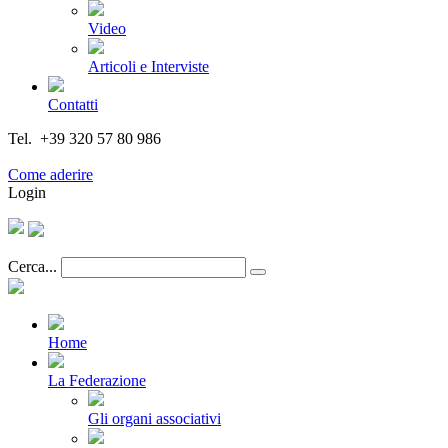
Video
Articoli e Interviste
Contatti
Tel. +39 320 57 80 986
Email segreteria@federturismo.it
Come aderire
Login
Cerca...
Home
La Federazione
Gli organi associativi