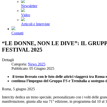
Newsletter
Video
Articoli e Interviste
Contatti
“LE DONNE, NON LE DIVE”: IL GRUP
FESTIVAL 2025
Dettagli
Categoria:
News 2025
Pubblicato: 05 Giugno 2025
il treno livreato con le foto delle attrici viaggerà tra Roma e 
continua l’impegno del Gruppo FS e Trenitalia a sostegno d
Roma, 5 giugno 2025
Intercity dedica un treno speciale, personalizzato con i volti delle g
manifestazione, giunta alla sua 71° edizione, in programma dal 10 al 