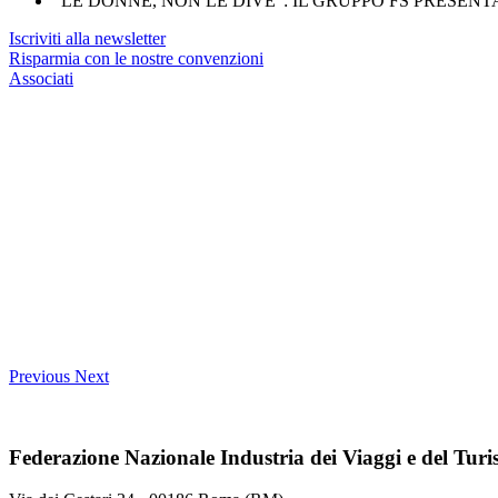
“LE DONNE, NON LE DIVE”: IL GRUPPO FS PRESENT
Iscriviti alla newsletter
Risparmia con le nostre convenzioni
Associati
Previous
Next
Federazione Nazionale Industria dei Viaggi e del Tur