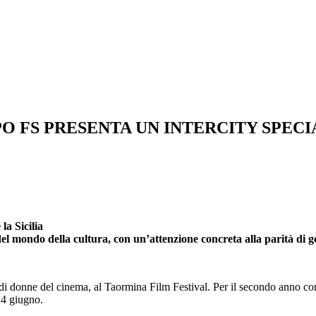
PO FS PRESENTA UN INTERCITY SPEC
la Sicilia
el mondo della cultura, con un’attenzione concreta alla parità di 
randi donne del cinema, al Taormina Film Festival. Per il secondo anno c
14 giugno.