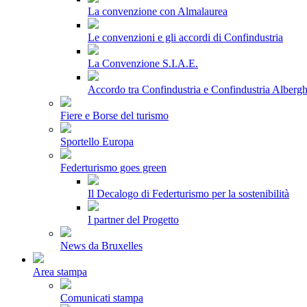
La convenzione con Almalaurea
Le convenzioni e gli accordi di Confindustria
La Convenzione S.I.A.E.
Accordo tra Confindustria e Confindustria Albergh
Fiere e Borse del turismo
Sportello Europa
Federturismo goes green
Il Decalogo di Federturismo per la sostenibilità
I partner del Progetto
News da Bruxelles
Area stampa
Comunicati stampa