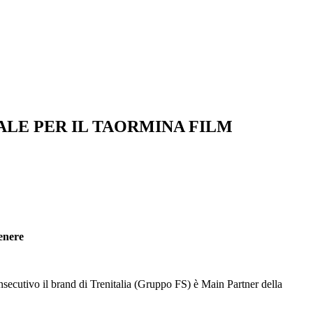
IALE PER IL TAORMINA FILM
genere
onsecutivo il brand di Trenitalia (Gruppo FS) è Main Partner della