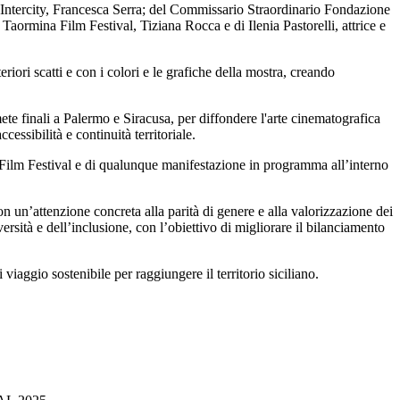
ss Intercity, Francesca Serra; del Commissario Straordinario Fondazione
aormina Film Festival, Tiziana Rocca e di Ilenia Pastorelli, attrice e
riori scatti e con i colori e le grafiche della mostra, creando
ete finali a Palermo e Siracusa, per diffondere l'arte cinematografica
essibilità e continuità territoriale.
na Film Festival e di qualunque manifestazione in programma all’interno
on un’attenzione concreta alla parità di genere e alla valorizzazione dei
versità e dell’inclusione, con l’obiettivo di migliorare il bilanciamento
iaggio sostenibile per raggiungere il territorio siciliano.