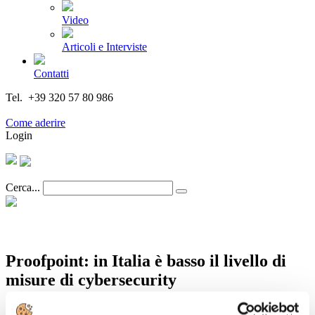
Video
Articoli e Interviste
Contatti
Tel. +39 320 57 80 986
Email segreteria@federturismo.it
Come aderire
Login
Cerca...
Proofpoint: in Italia è basso il livello di
misure di cybersecurity
Dettagli