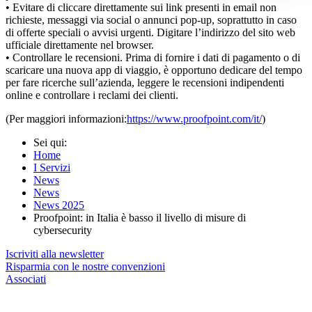
• Evitare di cliccare direttamente sui link presenti in email non
richieste, messaggi via social o annunci pop-up, soprattutto in caso
di offerte speciali o avvisi urgenti. Digitare l’indirizzo del sito web
ufficiale direttamente nel browser.
• Controllare le recensioni. Prima di fornire i dati di pagamento o di
scaricare una nuova app di viaggio, è opportuno dedicare del tempo
per fare ricerche sull’azienda, leggere le recensioni indipendenti
online e controllare i reclami dei clienti.
(Per maggiori informazioni:
https://www.proofpoint.com/it/
)
Sei qui:
Home
I Servizi
News
News
News 2025
Proofpoint: in Italia è basso il livello di misure di
cybersecurity
Iscriviti alla newsletter
Risparmia con le nostre convenzioni
Associati