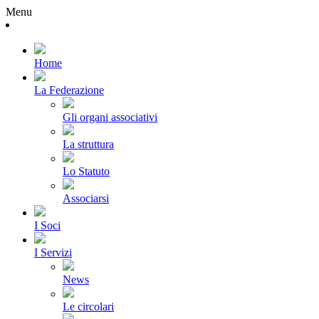
Menu
Home
La Federazione
Gli organi associativi
La struttura
Lo Statuto
Associarsi
I Soci
I Servizi
News
Le circolari