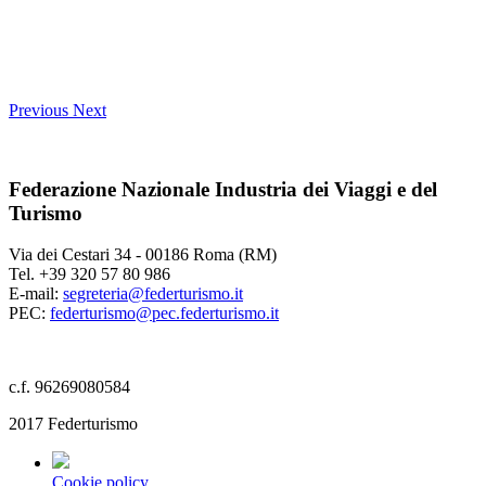
Previous
Next
Federazione Nazionale Industria dei Viaggi e del
Turismo
Via dei Cestari 34 - 00186 Roma (RM)
Tel. +39 320 57 80 986
E-mail:
segreteria@federturismo.it
PEC:
federturismo@pec.federturismo.it
c.f. 96269080584
2017 Federturismo
Cookie policy