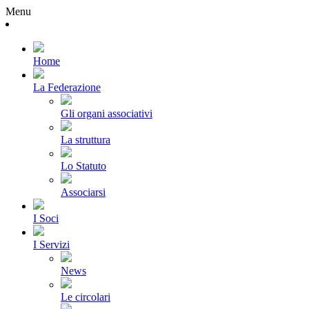
Menu
Home
La Federazione
Gli organi associativi
La struttura
Lo Statuto
Associarsi
I Soci
I Servizi
News
Le circolari